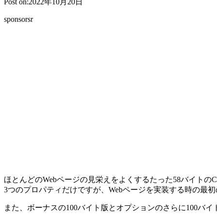
Post on:2022年10月20日
sponsorsr
ほとんどのWebページの見栄えをよくするたった58バイトのC
3つのプロパティだけですが、Webページを実装する時の最
また、ボーナスの100バイト版とオプションのさらに100バ