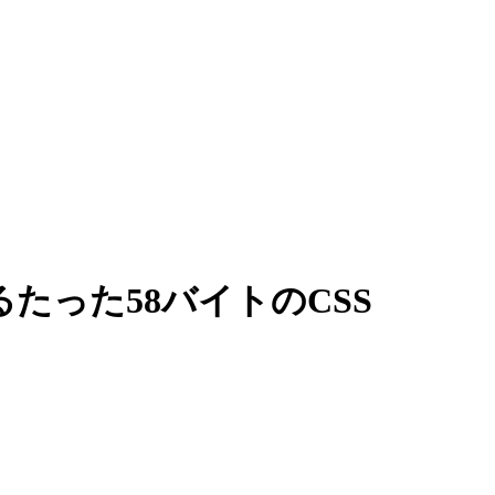
たった58バイトのCSS