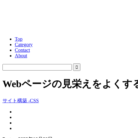
Top
Category
Contact
About
Webページの見栄えをよくする
サイト構築 -CSS