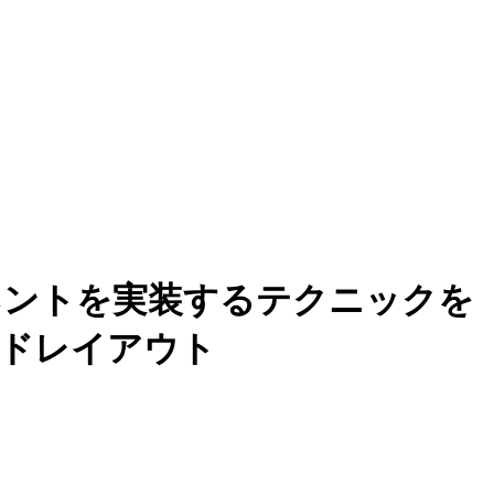
ーネントを実装するテクニックを
ッドレイアウト