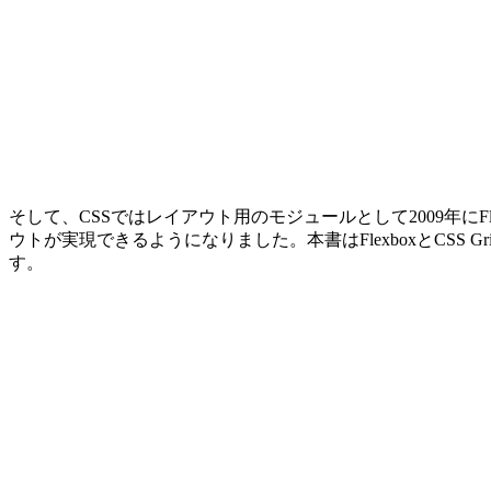
そして、CSSではレイアウト用のモジュールとして2009年にFl
ウトが実現できるようになりました。本書はFlexboxとCS
す。