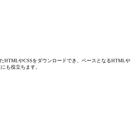
たHTMLやCSSをダウンロードでき、ベースとなるHTMLや
装にも役立ちます。