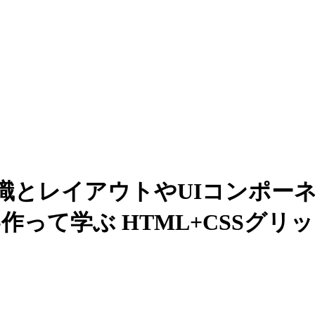
た知識とレイアウトやUIコンポ
作って学ぶ HTML+CSSグリ