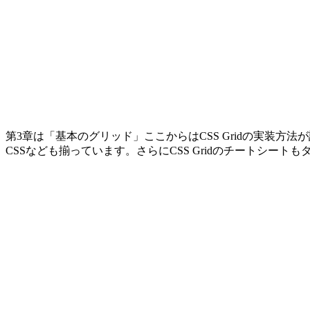
第3章は「基本のグリッド」ここからはCSS Gridの実装方
CSSなども揃っています。さらにCSS Gridのチートシ