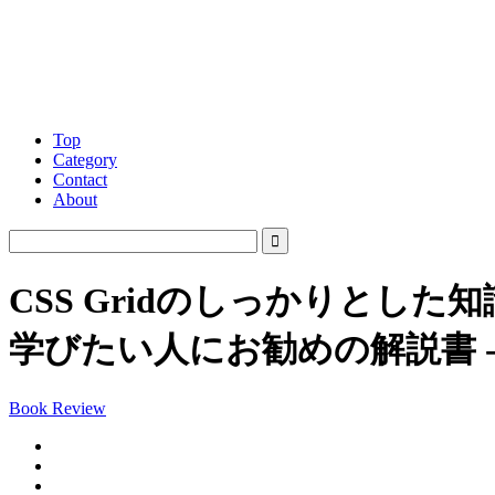
Top
Category
Contact
About
CSS Gridのしっかりとし
学びたい人にお勧めの解説書 -
Book Review