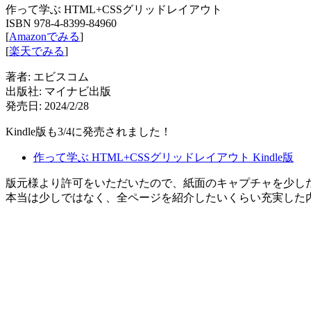
作って学ぶ HTML+CSSグリッドレイアウト
ISBN 978-4-8399-84960
[
Amazonでみる
]
[
楽天でみる
]
著者: エビスコム
出版社: マイナビ出版
発売日: 2024/2/28
Kindle版も3/4に発売されました！
作って学ぶ HTML+CSSグリッドレイアウト Kindle版
版元様より許可をいただいたので、紙面のキャプチャを少し
本当は少しではなく、全ページを紹介したいくらい充実した