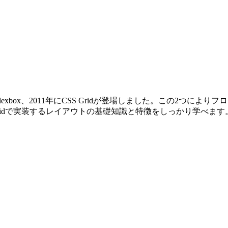
exbox、2011年にCSS Gridが登場しました。この2つ
S Gridで実装するレイアウトの基礎知識と特徴をしっかり学