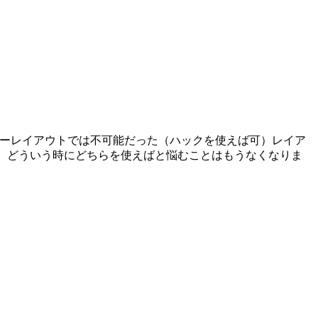
によりフローレイアウトでは不可能だった（ハックを使えば可）レイア
べます。どういう時にどちらを使えばと悩むことはもうなくなりま