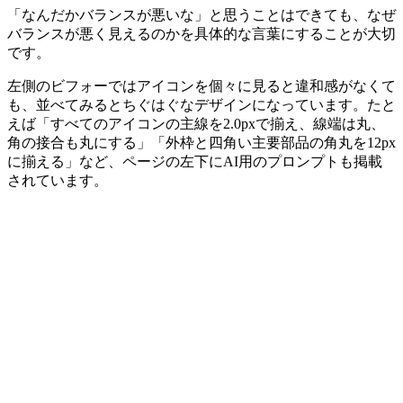
「なんだかバランスが悪いな」と思うことはできても、なぜ
バランスが悪く見えるのかを具体的な言葉にすることが大切
です。
左側のビフォーではアイコンを個々に見ると違和感がなくて
も、並べてみるとちぐはぐなデザインになっています。たと
えば「すべてのアイコンの主線を2.0pxで揃え、線端は丸、
角の接合も丸にする」「外枠と四角い主要部品の角丸を12px
に揃える」など、ページの左下にAI用のプロンプトも掲載
されています。