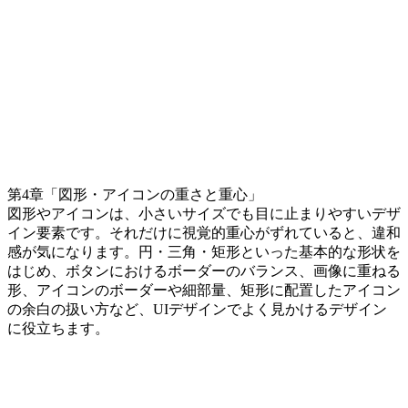
第4章「図形・アイコンの重さと重心」
図形やアイコンは、小さいサイズでも目に止まりやすいデザ
イン要素です。それだけに視覚的重心がずれていると、違和
感が気になります。円・三角・矩形といった基本的な形状を
はじめ、ボタンにおけるボーダーのバランス、画像に重ねる
形、アイコンのボーダーや細部量、矩形に配置したアイコン
の余白の扱い方など、UIデザインでよく見かけるデザイン
に役立ちます。