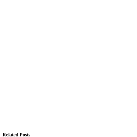
Related Posts