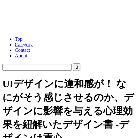
Top
Category
Contact
About
UIデザインに違和感が！ な
にがそう感じさせるのか、デ
ザインに影響を与える心理効
果を紐解いたデザイン書 -デ