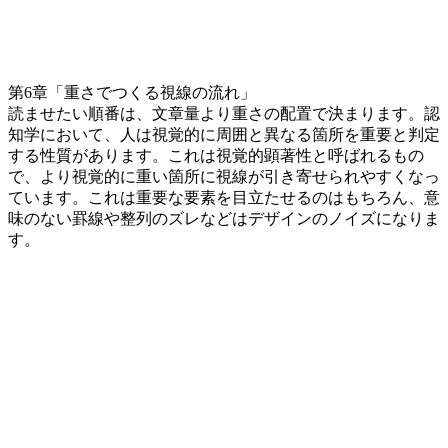
第6章「重さでつくる視線の流れ」
読ませたい順番は、文章量より重さの配置で決まります。認
知学において、人は視覚的に周囲と異なる箇所を重要と判定
する性質があります。これは視覚的顕著性と呼ばれるもの
で、より視覚的に重い箇所に視線が引き寄せられやすくなっ
ています。これは重要な要素を目立たせるのはもちろん、意
味のない罫線や整列のズレなどはデザインのノイズになりま
す。