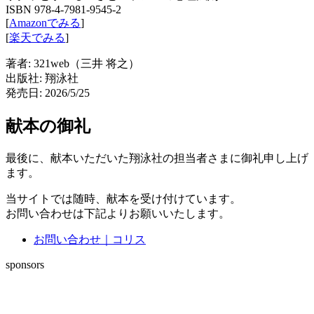
ISBN 978-4-7981-9545-2
[
Amazonでみる
]
[
楽天でみる
]
著者: 321web（三井 将之）
出版社: 翔泳社
発売日: 2026/5/25
献本の御礼
最後に、献本いただいた翔泳社の担当者さまに御礼申し上げ
ます。
当サイトでは随時、献本を受け付けています。
お問い合わせは下記よりお願いいたします。
お問い合わせ｜コリス
sponsors