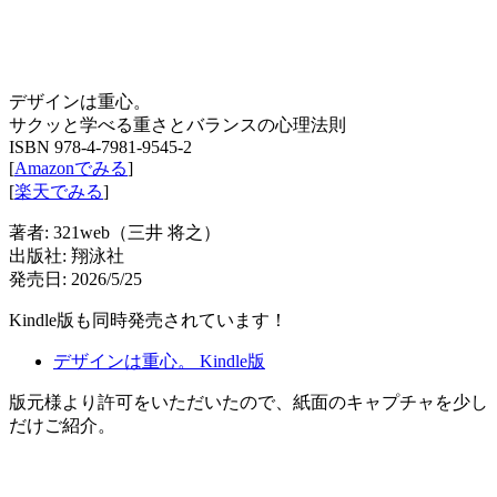
デザインは重心。
サクッと学べる重さとバランスの心理法則
ISBN 978-4-7981-9545-2
[
Amazonでみる
]
[
楽天でみる
]
著者: 321web（三井 将之）
出版社: 翔泳社
発売日: 2026/5/25
Kindle版も同時発売されています！
デザインは重心。 Kindle版
版元様より許可をいただいたので、紙面のキャプチャを少し
だけご紹介。