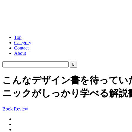
Top
Category
Contact
About
こんなデザイン書を待ってい
ニックがしっかり学べる解説書
Book Review