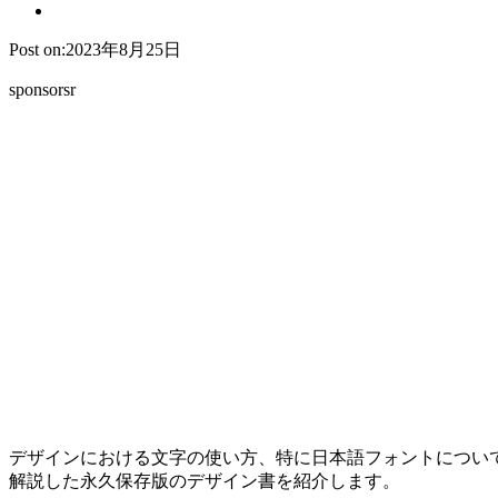
Post on:2023年8月25日
sponsorsr
デザインにおける文字の使い方、特に日本語フォントについ
解説した
永久保存版のデザイン書
を紹介します。