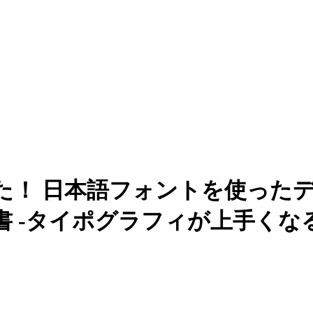
た！ 日本語フォントを使った
 -タイポグラフィが上手くな