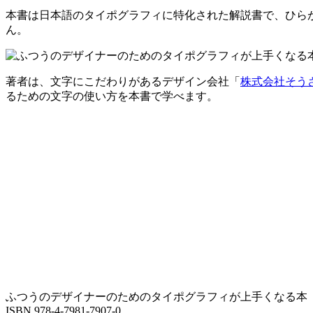
本書は日本語のタイポグラフィに特化された解説書で、ひら
ん。
著者は、文字にこだわりがあるデザイン会社「
株式会社そう
るための文字の使い方を本書で学べます。
ふつうのデザイナーのためのタイポグラフィが上手くなる本
ISBN 978-4-7981-7907-0