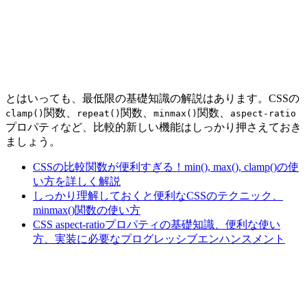
とはいっても、最低限の基礎知識の解説はあります。CSSの
関数、
関数、
関数、
clamp()
repeat()
minmax()
aspect-ratio
プロパティなど、比較的新しい機能はしっかり押さえておき
ましょう。
CSSの比較関数が便利すぎる！min(), max(), clamp()の使
い方を詳しく解説
しっかり理解しておくと便利なCSSのテクニック、
minmax()関数の使い方
CSS aspect-ratioプロパティの基礎知識、便利な使い
方、実装に必要なプログレッシブエンハンスメント