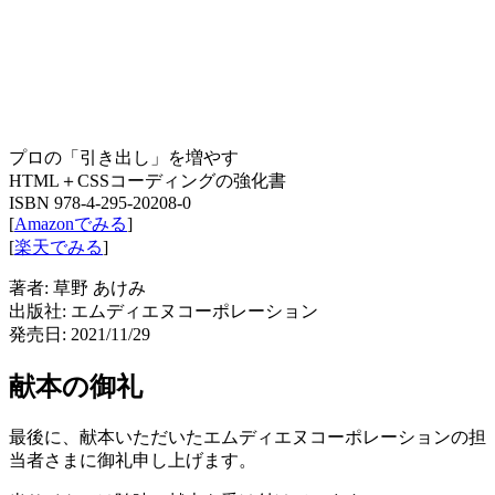
プロの「引き出し」を増やす
HTML＋CSSコーディングの強化書
ISBN 978-4-295-20208-0
[
Amazonでみる
]
[
楽天でみる
]
著者: 草野 あけみ
出版社: エムディエヌコーポレーション
発売日: 2021/11/29
献本の御礼
最後に、献本いただいたエムディエヌコーポレーションの担
当者さまに御礼申し上げます。