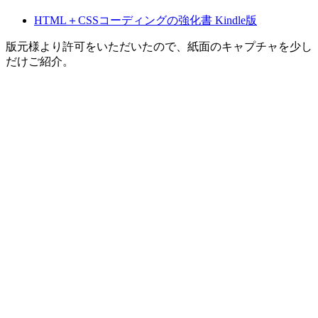
HTML＋CSSコーディングの強化書 Kindle版
版元様より許可をいただいたので、紙面のキャプチャを少し
だけご紹介。