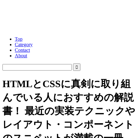
Top
Category
Contact
About
HTMLとCSSに真剣に取り組
んでいる人におすすめの解説
書！ 最近の実装テクニックや
レイアウト・コンポーネント