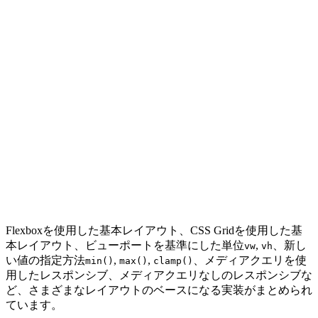
Flexboxを使用した基本レイアウト、CSS Gridを使用した基
本レイアウト、ビューポートを基準にした単位
,
、新し
vw
vh
い値の指定方法
,
,
、メディアクエリを使
min()
max()
clamp()
用したレスポンシブ、メディアクエリなしのレスポンシブな
ど、さまざまなレイアウトのベースになる実装がまとめられ
ています。