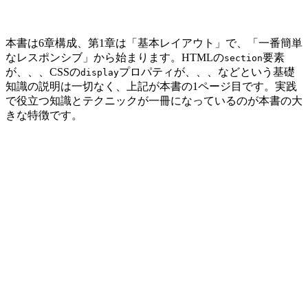
本書は6章構成、第1章は「基本レイアウト」で、「一番簡単
なレスポンシブ」から始まります。HTMLの
要素
section
が、、、CSSの
プロパティが、、、などという基礎
display
知識の説明は一切なく、上記が本書の1ページ目です。実践
で役立つ知識とテクニックが一冊になっているのが本書の大
きな特徴です。