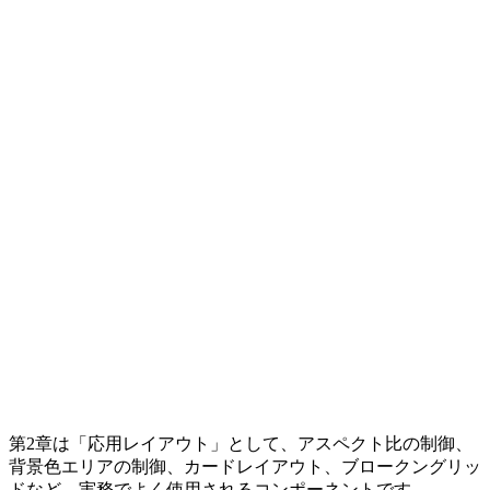
第2章は「応用レイアウト」として、アスペクト比の制御、
背景色エリアの制御、カードレイアウト、ブロークングリッ
ドなど、実務でよく使用されるコンポーネントです。