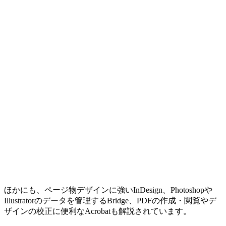
ほかにも、ページ物デザインに強いInDesign、Photoshopや
Illustratorのデータを管理するBridge、PDFの作成・閲覧やデ
ザインの校正に便利なAcrobatも解説されています。