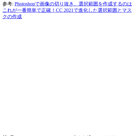
参考:
Photoshopで画像の切り抜き、選択範囲を作成するのは
これが一番簡単で正確！CC 2021で進化した選択範囲とマス
クの作成