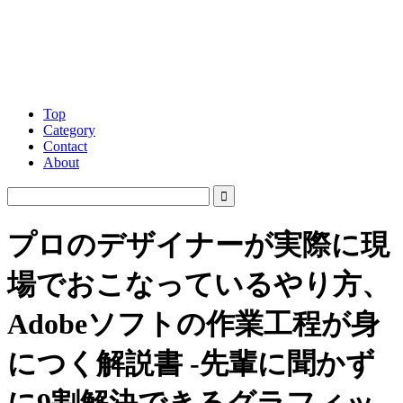
Top
Category
Contact
About
プロのデザイナーが実際に現
場でおこなっているやり方、
Adobeソフトの作業工程が身
につく解説書 -先輩に聞かず