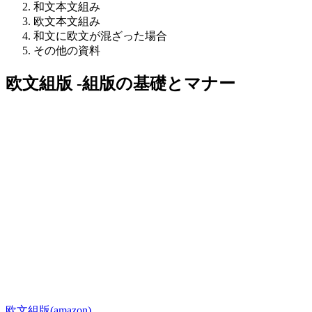
和文本文組み
欧文本文組み
和文に欧文が混ざった場合
その他の資料
欧文組版 -組版の基礎とマナー
欧文組版(amazon)