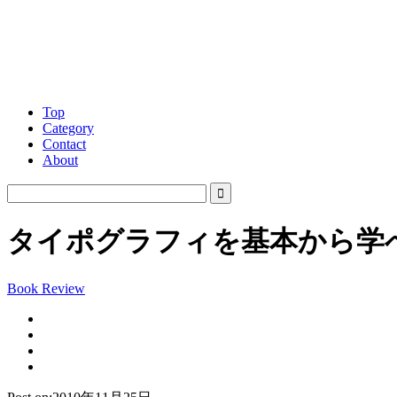
Top
Category
Contact
About
タイポグラフィを基本から学
Book Review