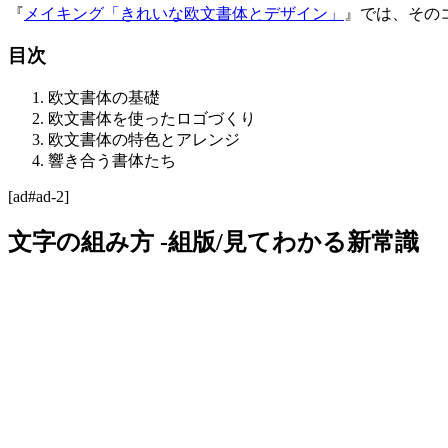
『
メイキング「きれいな欧文書体とデザイン」
』では、その
目次
欧文書体の基礎
欧文書体を使ったロゴづくり
欧文書体の特色とアレンジ
響き合う書体たち
[ad#ad-2]
文字の組み方 -組版/見てわかる新常識