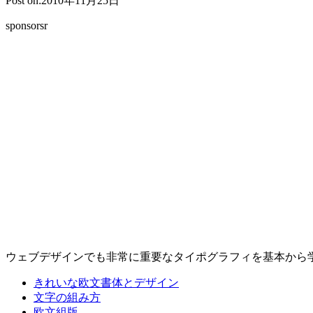
Post on:2010年11月25日
sponsorsr
ウェブデザインでも非常に重要なタイポグラフィを基本から
きれいな欧文書体とデザイン
文字の組み方
欧文組版