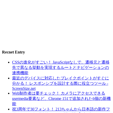
Recnet Entry
CSSの進化がすごい！ JavaScriptなしで、遷移元と遷移
先で異なる挙動を実現するルートとナビゲーションの
連携機能
最近のデバイスに対応したブレイクポイントがすぐに
分かる！ レスポンシブを設計する際に役立つツール -
ScreenSize.net
Web制作者は要チェック！ カメラにアクセスできる
usermedia要素など、Chrome 151で追加された6個の新機
能
祝3周年で30フォント！ 213ちゃんから日本語の新作フ