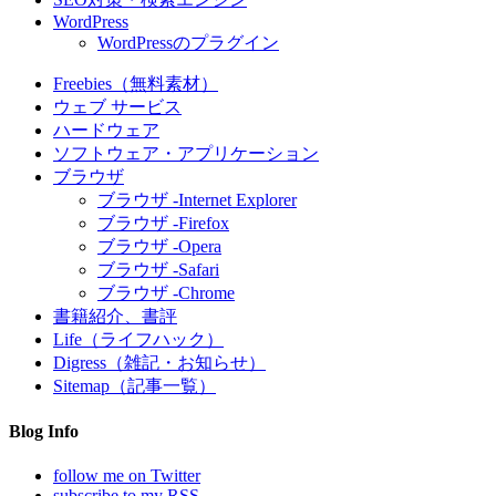
WordPress
WordPressのプラグイン
Freebies（無料素材）
ウェブ サービス
ハードウェア
ソフトウェア・アプリケーション
ブラウザ
ブラウザ -Internet Explorer
ブラウザ -Firefox
ブラウザ -Opera
ブラウザ -Safari
ブラウザ -Chrome
書籍紹介、書評
Life（ライフハック）
Digress（雑記・お知らせ）
Sitemap（記事一覧）
Blog Info
follow me on Twitter
subscribe to my RSS