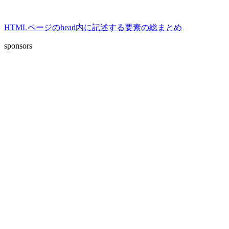
HTMLページのhead内に記述する要素の総まとめ
sponsors