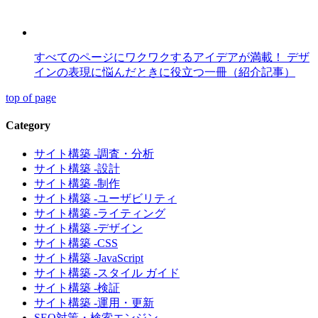
すべてのページにワクワクするアイデアが満載！ デザ
インの表現に悩んだときに役立つ一冊（紹介記事）
top of page
Category
サイト構築 -調査・分析
サイト構築 -設計
サイト構築 -制作
サイト構築 -ユーザビリティ
サイト構築 -ライティング
サイト構築 -デザイン
サイト構築 -CSS
サイト構築 -JavaScript
サイト構築 -スタイル ガイド
サイト構築 -検証
サイト構築 -運用・更新
SEO対策・検索エンジン