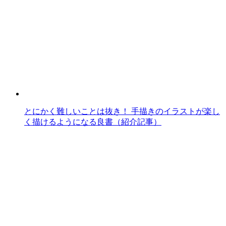
とにかく難しいことは抜き！ 手描きのイラストが楽し
く描けるようになる良書（紹介記事）