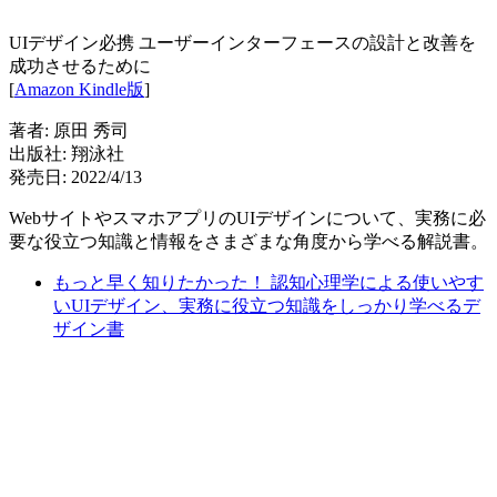
UIデザイン必携 ユーザーインターフェースの設計と改善を
成功させるために
[
Amazon Kindle版
]
著者: 原田 秀司
出版社: 翔泳社
発売日: 2022/4/13
WebサイトやスマホアプリのUIデザインについて、実務に必
要な役立つ知識と情報をさまざまな角度から学べる解説書。
もっと早く知りたかった！ 認知心理学による使いやす
いUIデザイン、実務に役立つ知識をしっかり学べるデ
ザイン書