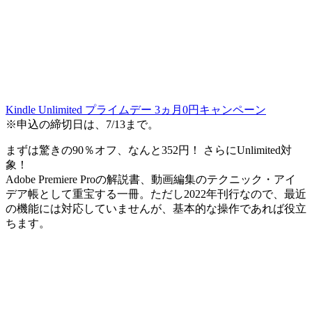
Kindle Unlimited プライムデー 3ヵ月0円キャンペーン
※申込の締切日は、7/13まで。
まずは
驚きの90％オフ、なんと352円！
さらにUnlimited対
象！
Adobe Premiere Proの解説書、動画編集のテクニック・アイ
デア帳として重宝する一冊。ただし2022年刊行なので、最近
の機能には対応していませんが、基本的な操作であれば役立
ちます。