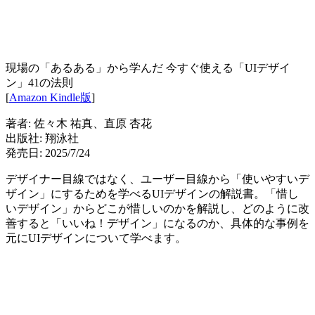
現場の「あるある」から学んだ 今すぐ使える「UIデザイ
ン」41の法則
[
Amazon Kindle版
]
著者: 佐々木 祐真、直原 杏花
出版社: 翔泳社
発売日: 2025/7/24
デザイナー目線ではなく、ユーザー目線から「使いやすいデ
ザイン」にするためを学べるUIデザインの解説書。「惜し
いデザイン」からどこが惜しいのかを解説し、どのように改
善すると「いいね！デザイン」になるのか、具体的な事例を
元にUIデザインについて学べます。