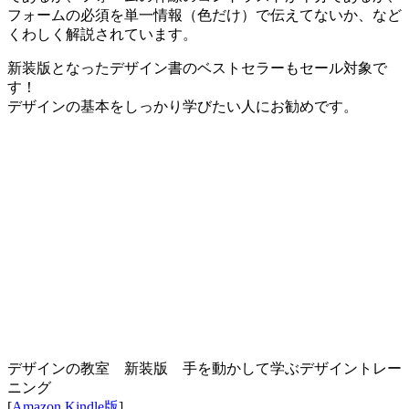
フォームの必須を単一情報（色だけ）で伝えてないか、など
くわしく解説されています。
新装版となったデザイン書のベストセラーもセール対象で
す！
デザインの基本をしっかり学びたい人にお勧めです。
デザインの教室 新装版 手を動かして学ぶデザイントレー
ニング
[
Amazon Kindle版
]