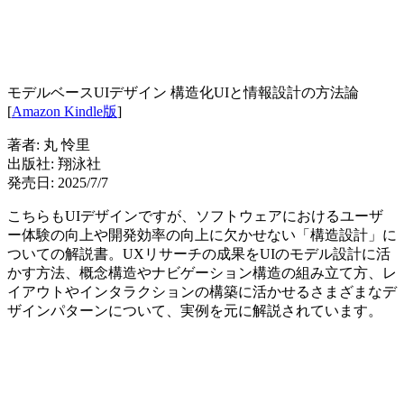
モデルベースUIデザイン 構造化UIと情報設計の方法論
[
Amazon Kindle版
]
著者: 丸 怜里
出版社: 翔泳社
発売日: 2025/7/7
こちらもUIデザインですが、ソフトウェアにおけるユーザ
ー体験の向上や開発効率の向上に欠かせない「構造設計」に
ついての解説書。UXリサーチの成果をUIのモデル設計に活
かす方法、概念構造やナビゲーション構造の組み立て方、レ
イアウトやインタラクションの構築に活かせるさまざまなデ
ザインパターンについて、実例を元に解説されています。