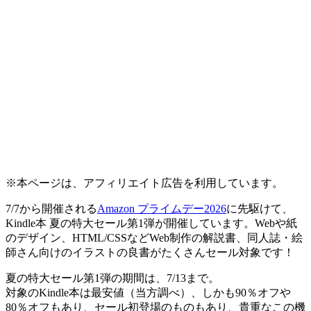
※本ページは、アフィリエイト広告を利用しています。
7/7から開催される
Amazon プライムデー2026
に先駆けて、
Kindle本 夏の特大セール第1弾が開催しています。Webや紙
のデザイン、HTML/CSSなどWeb制作の解説書、同人誌・絵
師さん向けのイラストの良書がたくさんセール対象です！
夏の特大セール第1弾の期間は、7/13まで。
対象のKindle本は最安値（当方調べ）、しかも
90％オフや
80％オフもあり
、セール初登場のものもあり、貴重なこの機