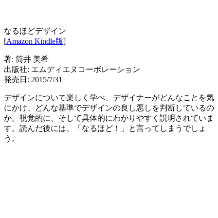
なるほどデザイン
[
Amazon Kindle版
]
著: 筒井 美希
出版社: エムディエヌコーポレーション
発売日: 2015/7/31
デザインについて楽しく学べ、デザイナーがどんなことを気
にかけ、どんな基準でデザインの良し悪しを判断しているの
か。視覚的に、そして具体的にわかりやすく説明されていま
す。読んだ後には、「なるほど！」と言ってしまうでしょ
う。