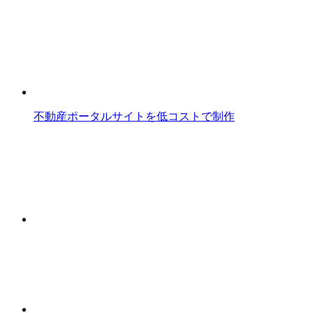
不動産ポータルサイトを低コストで制作