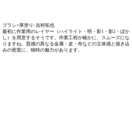
ブラシ+厚塗り: 吉村拓也
最初に作業用のレイヤー（ハイライト・明・影1・影2・ぼか
し）を用意するそうです。作業工程が確かに、スムーズにな
りますね。質感の異なる金属・皮・布などの立体感と描き込
みの密度に、独特の魅力があります。