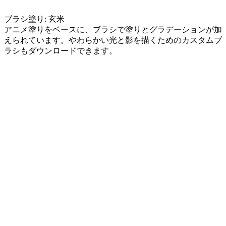
ブラシ塗り: 玄米
アニメ塗りをベースに、ブラシで塗りとグラデーションが加
えられています。やわらかい光と影を描くためのカスタムブ
ラシもダウンロードできます。