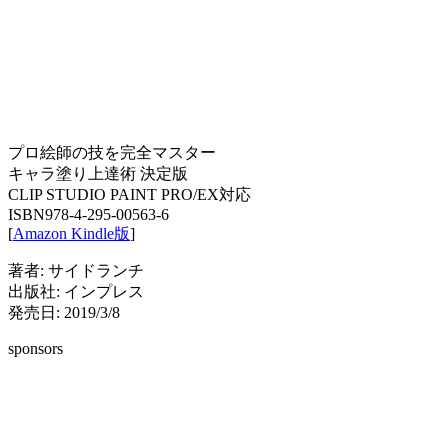
プロ絵師の技を完全マスター
キャラ塗り上達術 決定版
CLIP STUDIO PAINT PRO/EX対応
ISBN978-4-295-00563-6
[
Amazon Kindle版
]
著者: サイドランチ
出版社: インプレス
発売日: 2019/3/8
sponsors