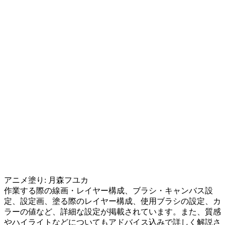
アニメ塗り: 月森フユカ
作業する際の線画・レイヤー構成、ブラシ・キャンバス設
定、設定画、塗る際のレイヤー構成、使用ブラシの設定、カ
ラーの値など、詳細な設定が掲載されています。また、質感
やハイライトなどについてもアドバイス込みで詳しく解説さ