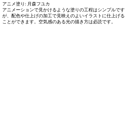
アニメ塗り: 月森フユカ
アニメーションで見かけるような塗りの工程はシンプルです
が、配色や仕上げの加工で見映えのよいイラストに仕上げる
ことができます。空気感のある光の描き方は必読です。