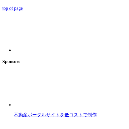
top of page
Sponsors
不動産ポータルサイトを低コストで制作