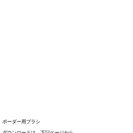
ボーダー用ブラシ
ダウンロードは、下記ページから。