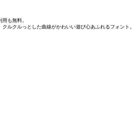
利用も無料。
。クルクルっとした曲線がかわいい遊び心あふれるフォント。