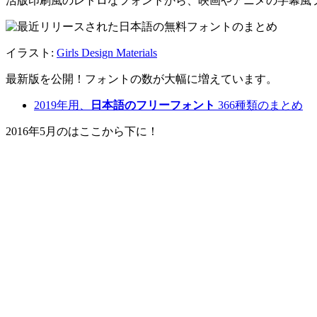
活版印刷風のレトロなフォントから、映画やアニメの字幕風
イラスト:
Girls Design Materials
最新版を公開
！フォントの数が大幅に増えています。
2019年用、
日本語のフリーフォント
366種類のまとめ
2016年5月のはここから下に！