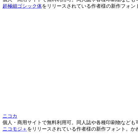
超極細ゴシック体
をリリースされている作者様の新作フォン
ニコカ
個人・商用サイトで無料利用可。同人誌や各種印刷物なども
ニコモジ＋
をリリースされている作者様の新作フォント。か