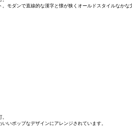
ト。モダンで直線的な漢字と懐が狭くオールドスタイルなかな
可。
わいいポップなデザインにアレンジされています。