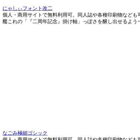
にゃしぃフォント改二
個人・商用サイトで無料利用可。同人誌や各種印刷物なども
艦これの「『二周年記念』掛け軸」っぽさを醸し出せるよう
なごみ極細ゴシック
個人・商用サイトで無料利用可。同人誌や各種印刷物なども