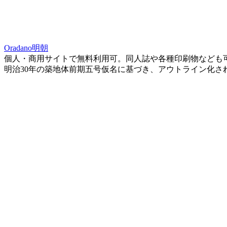
Oradano明朝
個人・商用サイトで無料利用可。同人誌や各種印刷物なども
明治30年の築地体前期五号仮名に基づき、アウトライン化さ