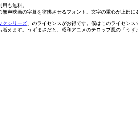
利用も無料。
の無声映画の字幕を彷彿させるフォント。文字の重心が上部に
ックシリーズ
」のライセンスがお得です。僕はこのライセンス
も増えます。うずまさだと、昭和アニメのテロップ風の「うず