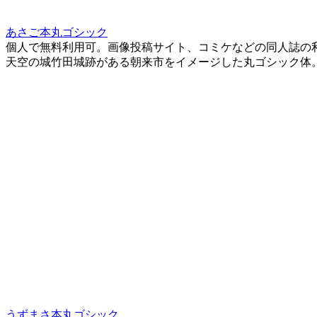
あさご本丸ゴシック
個人で無料利用可。画像投稿サイト、コミケなどの同人誌の
天空の城竹田城跡がある朝来市をイメージした丸ゴシック体
うずまさ本丸ゴシック