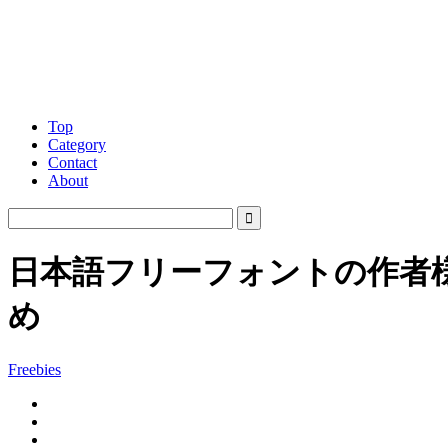
Top
Category
Contact
About
日本語フリーフォントの作者
め
Freebies