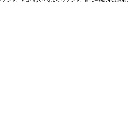
フォント、ネコっぽいかわいいフォント、古代生物の不思議系