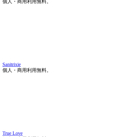
個人・商用利用無料。
Sanitrixie
個人・商用利用無料。
True Love