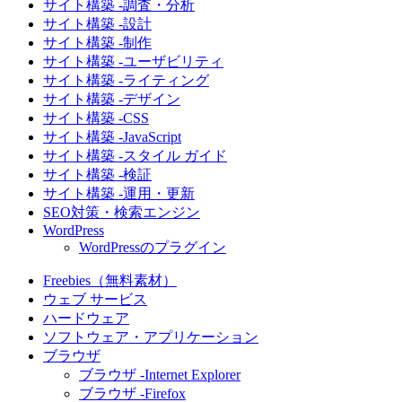
サイト構築 -調査・分析
サイト構築 -設計
サイト構築 -制作
サイト構築 -ユーザビリティ
サイト構築 -ライティング
サイト構築 -デザイン
サイト構築 -CSS
サイト構築 -JavaScript
サイト構築 -スタイル ガイド
サイト構築 -検証
サイト構築 -運用・更新
SEO対策・検索エンジン
WordPress
WordPressのプラグイン
Freebies（無料素材）
ウェブ サービス
ハードウェア
ソフトウェア・アプリケーション
ブラウザ
ブラウザ -Internet Explorer
ブラウザ -Firefox