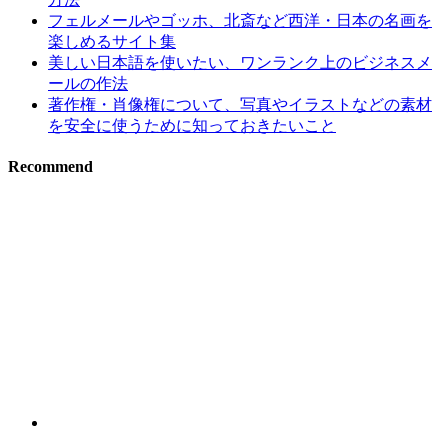
フェルメールやゴッホ、北斎など西洋・日本の名画を
楽しめるサイト集
美しい日本語を使いたい、ワンランク上のビジネスメ
ールの作法
著作権・肖像権について、写真やイラストなどの素材
を安全に使うために知っておきたいこと
Recommend