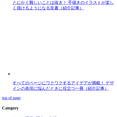
とにかく難しいことは抜き！ 手描きのイラストが楽し
く描けるようになる良書（紹介記事）
すべてのページにワクワクするアイデアが満載！ デザ
インの表現に悩んだときに役立つ一冊（紹介記事）
top of page
Category