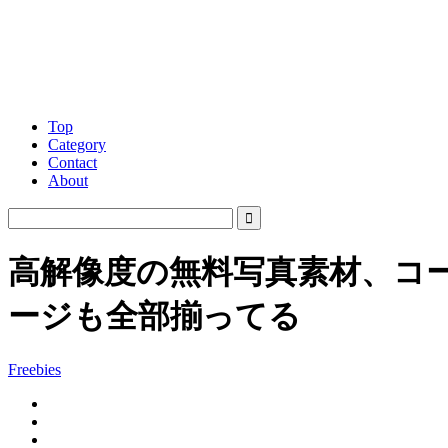
Top
Category
Contact
About
高解像度の無料写真素材、コ
ージも全部揃ってる
Freebies