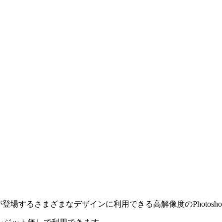
登場するさまざまなデザインに利用できる高解像度のPhotosh