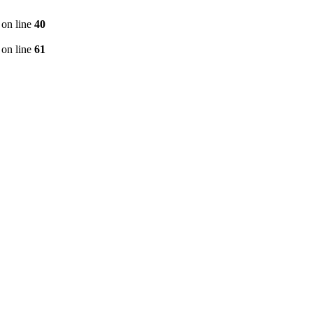
on line
40
on line
61