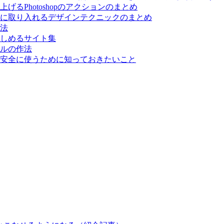
るPhotoshopのアクションのまとめ
に取り入れるデザインテクニックのまとめ
法
しめるサイト集
ルの作法
安全に使うために知っておきたいこと