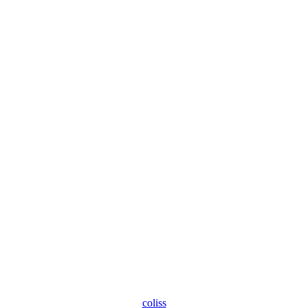
coliss