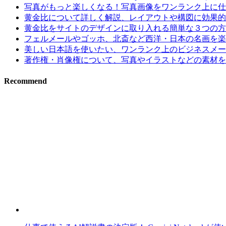
写真がもっと楽しくなる！写真画像をワンランク上に仕上げ
黄金比について詳しく解説、レイアウトや構図に効果的
黄金比をサイトのデザインに取り入れる簡単な３つの方
フェルメールやゴッホ、北斎など西洋・日本の名画を楽
美しい日本語を使いたい、ワンランク上のビジネスメー
著作権・肖像権について、写真やイラストなどの素材を
Recommend