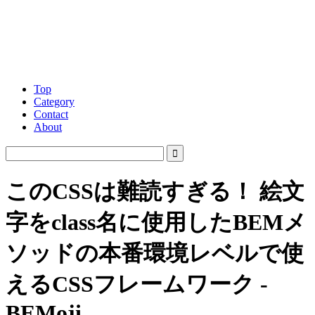
Top
Category
Contact
About
このCSSは難読すぎる！ 絵文
字をclass名に使用したBEMメ
ソッドの本番環境レベルで使
えるCSSフレームワーク -
BEMoji