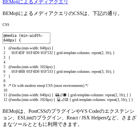
BEMojiによるメディアクエリ
BEMojiによるメディアクエリのCSSは、下記の通り。
CSS
1
@
media
(
min
-
width
:
640px
)
{
2
.
\
01F4DF
\
01F4D0
\
01F532
{
grid
-
template
-
columns
:
repeat
(
2
,
1fr
)
;
}
3
}
4
5
@
media
(
min
-
width
:
1024px
)
{
6
.
\
01F4BB
\
01F4D0
\
01F533
{
grid
-
template
-
columns
:
repeat
(
3
,
1fr
)
;
}
7
}
8
9
/* Or with modern emoji CSS (most environments) */
10
11
@
media
(
min
-
width
:
640px
)
{
.
📟📐🔲
{
grid
-
template
-
columns
:
repeat
(
2
,
1fr
)
;
}
}
12
@
media
(
min
-
width
:
1024px
)
{
.
💻📐🔳
{
grid
-
template
-
columns
:
repeat
(
3
,
1fr
)
;
}
}
BEMojiは、PostCSSのプラグインやVS Codeのエクステンシ
ョン、ESLintのプラグイン、React / JSX Helpersなど、さまざ
まなツールとともに利用できます。