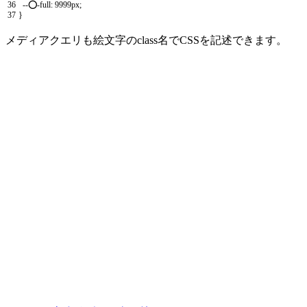
36
--
⭕
-
full
:
9999px
;
37
}
メディアクエリも絵文字のclass名でCSSを記述できます。