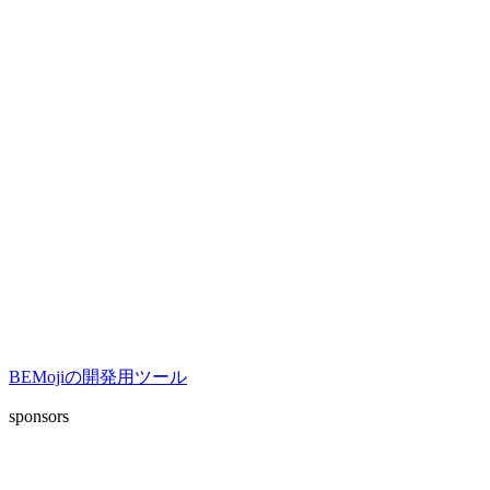
BEMojiの開発用ツール
sponsors