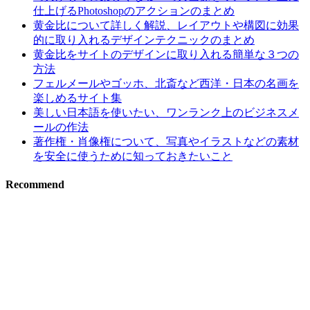
仕上げるPhotoshopのアクションのまとめ
黄金比について詳しく解説、レイアウトや構図に効果
的に取り入れるデザインテクニックのまとめ
黄金比をサイトのデザインに取り入れる簡単な３つの
方法
フェルメールやゴッホ、北斎など西洋・日本の名画を
楽しめるサイト集
美しい日本語を使いたい、ワンランク上のビジネスメ
ールの作法
著作権・肖像権について、写真やイラストなどの素材
を安全に使うために知っておきたいこと
Recommend