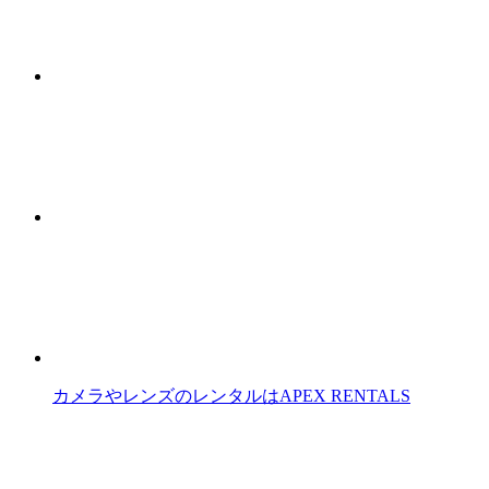
カメラやレンズのレンタルはAPEX RENTALS