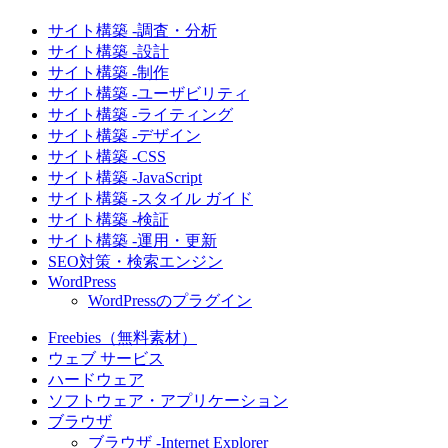
サイト構築 -調査・分析
サイト構築 -設計
サイト構築 -制作
サイト構築 -ユーザビリティ
サイト構築 -ライティング
サイト構築 -デザイン
サイト構築 -CSS
サイト構築 -JavaScript
サイト構築 -スタイル ガイド
サイト構築 -検証
サイト構築 -運用・更新
SEO対策・検索エンジン
WordPress
WordPressのプラグイン
Freebies（無料素材）
ウェブ サービス
ハードウェア
ソフトウェア・アプリケーション
ブラウザ
ブラウザ -Internet Explorer