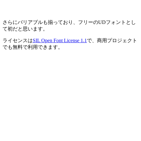
さらにバリアブルも揃っており、フリーのUDフォントとし
て初だと思います。
ライセンスは
SIL Open Font License 1.1
で、商用プロジェクト
でも無料で利用できます。