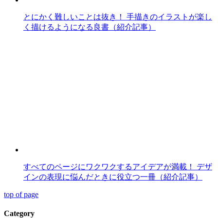
とにかく難しいことは抜き！ 手描きのイラストが楽し
く描けるようになる良書（紹介記事）
すべてのページにワクワクするアイデアが満載！ デザ
インの表現に悩んだときに役立つ一冊（紹介記事）
top of page
Category