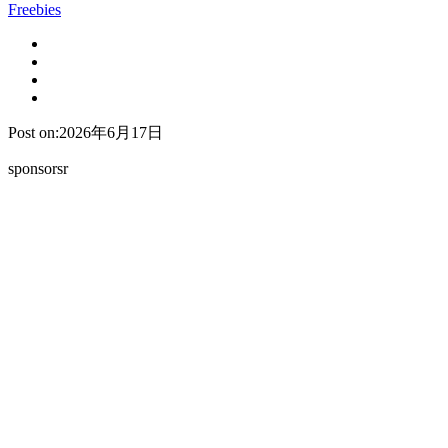
Freebies
Post on:2026年6月17日
sponsorsr