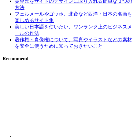
黄金比をサイトのデザインに取り入れる簡単な３つの
方法
フェルメールやゴッホ、北斎など西洋・日本の名画を
楽しめるサイト集
美しい日本語を使いたい、ワンランク上のビジネスメ
ールの作法
著作権・肖像権について、写真やイラストなどの素材
を安全に使うために知っておきたいこと
Recommend