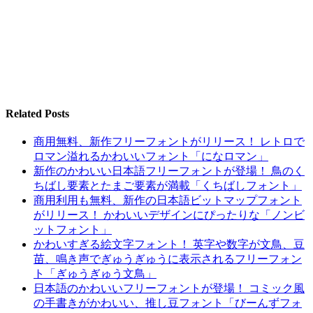
Related Posts
商用無料、新作フリーフォントがリリース！ レトロで
ロマン溢れるかわいいフォント「になロマン」
新作のかわいい日本語フリーフォントが登場！ 鳥のく
ちばし要素とたまご要素が満載「くちばしフォント」
商用利用も無料、新作の日本語ビットマップフォント
がリリース！ かわいいデザインにぴったりな「ノンビ
ットフォント」
かわいすぎる絵文字フォント！ 英字や数字が文鳥、豆
苗、鳴き声でぎゅうぎゅうに表示されるフリーフォン
ト「ぎゅうぎゅう文鳥」
日本語のかわいいフリーフォントが登場！ コミック風
の手書きがかわいい、推し豆フォント「びーんずフォ