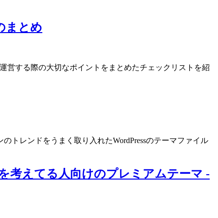
のまとめ
ブログを運営する際の大切なポイントをまとめたチェックリストを紹
レンドをうまく取り入れたWordPressのテーマファイル
どを考えてる人向けのプレミアムテーマ -