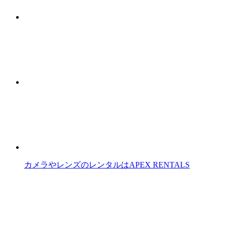
カメラやレンズのレンタルはAPEX RENTALS