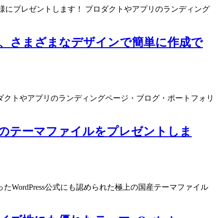
限定で、5名様にプレゼントします！ プロダクトやアプリのランディング
など、さまざまなデザインで簡単に作成で
ダクトやアプリのランディングページ・ブログ・ポートフォリ
ssのテーマファイルをプレゼントしま
ordPress公式にも認められた極上の国産テーマファイル