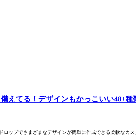
てる！デザインもかっこいい48+種類のWo
&ドロップでさまざまなデザインが簡単に作成できる柔軟なカスタマイ