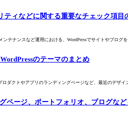
セキュリティなどに関する重要なチェック項目
ィやメンテナンスなど運用における、WordPressでサイトや
rdPressのテーマのまとめ
ダクトやアプリのランディングページなど、最近のデザインのト
ディングページ、ポートフォリオ、ブログな