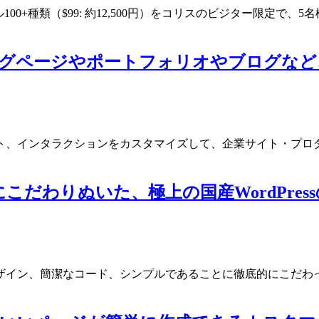
マファイル100+種類（$99: 約12,500円）をコリスのビジター
ディングページやポートフォリオやブログ
ト、インタラクションをカスタマイズして、企業サイト・プロ
だわりぬいた、極上の国産WordPre
ン、簡潔なコード、シンプルであることに徹底的にこだわったW