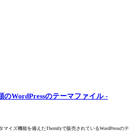
rdPressのテーマファイル -
ズ機能を備えたThemifyで販売されているWordPressのテ