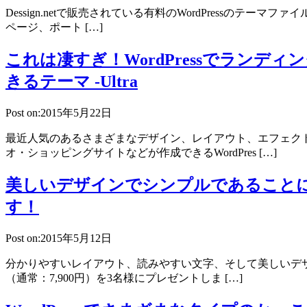
Dessign.netで販売されている有料のWordPressのテー
ページ、ポート […]
これは凄すぎ！WordPressでラン
きるテーマ -Ultra
Post on:2015年5月22日
最近人気のあるさまざまなデザイン、レイアウト、エフェク
オ・ショッピングサイトなどが作成できるWordPres […]
美しいデザインでシンプルであることにこ
す！
Post on:2015年5月12日
分かりやすいレイアウト、読みやすい文字、そして美しいデザイ
（通常：7,900円）を3名様にプレゼントしま […]