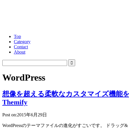
Top
Category
Contact
About
WordPress
想像を超える柔軟なカスタマイズ機能を備え
Themify
Post on:2015年6月29日
WordPressのテーマファイルの進化がすごいです。 ドラッグ