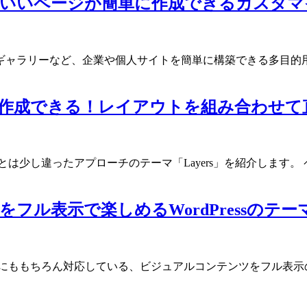
こいいページが簡単に作成できるカスタマイズ性
ーなど、企業や個人サイトを簡単に構築できる多目的用のWordP
単に作成できる！レイアウトを組み合わせて直感
らとは少し違ったアプローチのテーマ「Layers」を紹介します。
表示で楽しめるWordPressのテーマフィル 
ブラウザにももちろん対応している、ビジュアルコンテンツをフル表示