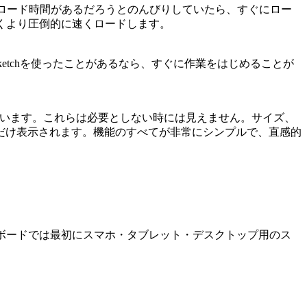
らくロード時間があるだろうとのんびりしていたら、すぐにロー
で開くより圧倒的に速くロードします。
opやSketchを使ったことがあるなら、すぐに作業をはじめることが
います。これらは必要としない時には見えません。サイズ、
だけ表示されます。機能のすべてが非常にシンプルで、直感的
 XDのアートボードでは最初にスマホ・タブレット・デスクトップ用のス