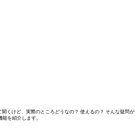
D）の評判はいいって聞くけど、実際のところどうなの？ 使えるの？ そんな
機能を紹介します。