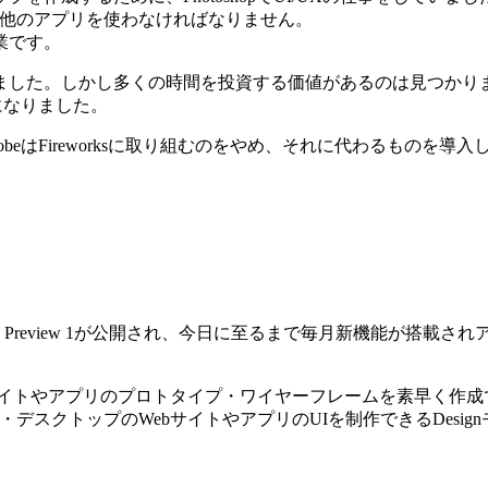
ような他のアプリを使わなければなりません。
業です。
した。しかし多くの時間を投資する価値があるのは見つかりませ
になりました。
ireworksに取り組むのをやめ、それに代わるものを導入しませんで
6年3月14日にPublic Preview 1が公開され、今日に至るまで毎月
サイトやアプリのプロトタイプ・ワイヤーフレームを素早く作
ト・デスクトップのWebサイトやアプリのUIを制作できるDesi