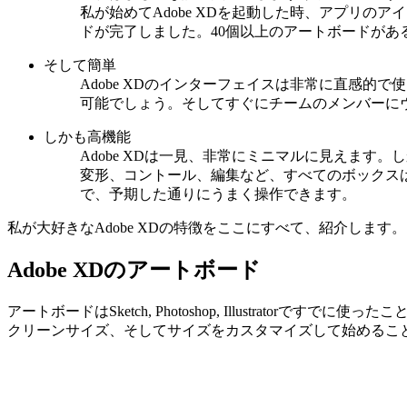
私が始めてAdobe XDを起動した時、アプリの
ドが完了しました。40個以上のアートボードがある
そして簡単
Adobe XDのインターフェイスは非常に
直感的で使
可能でしょう。そしてすぐにチームのメンバーに
しかも高機能
Adobe XDは一見、非常にミニマルに見えます。
変形、コントール、編集など、すべてのボックス
で、予期した通りにうまく操作できます。
私が大好きなAdobe XDの特徴をここにすべて、紹介します。
Adobe XDのアートボード
アートボードはSketch, Photoshop, Illustra
クリーンサイズ、そしてサイズをカスタマイズして始めるこ