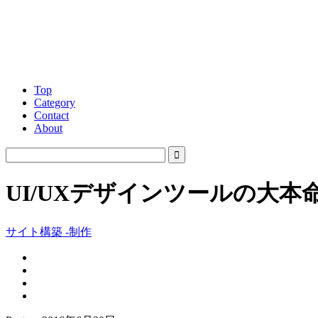
Top
Category
Contact
About
UI/UXデザインツールの大本
サイト構築 -制作