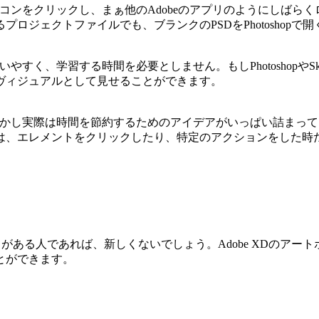
アイコンをクリックし、まぁ他のAdobeのアプリのようにしば
プロジェクトファイルでも、ブランクのPSDをPhotoshop
いやすく、学習する時間を必要としません。
もしPhotosh
ヴィジュアルとして見せることができます。
しかし実際は
時間を節約するためのアイデアがいっぱい
詰まって
は、エレメントをクリックしたり、特定のアクションをした時
torですでに使ったことがある人であれば、新しくないでしょう。Adobe
とができます。