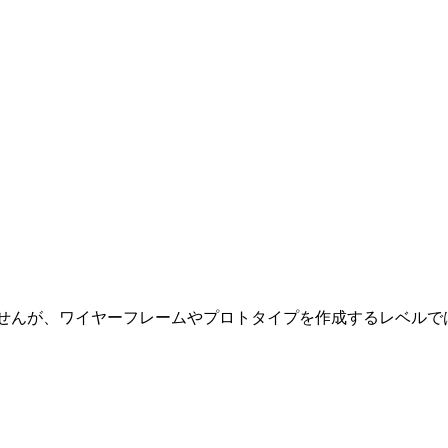
な作業は行えませんが、ワイヤーフレームやプロトタイプを作成するレベ