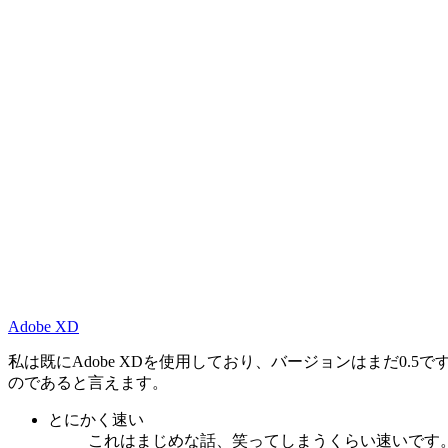
Adobe XD
私は既にAdobe XDを使用しており、バージョンはまだ0.
のであると言えます。
とにかく速い
これはまじめな話、
笑ってしまうくらい速い
です