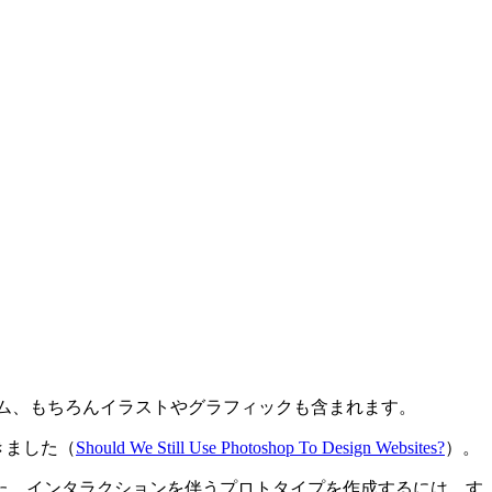
レーム、もちろんイラストやグラフィックも含まれます。
きました（
Should We Still Use Photoshop To Design Websites?
）。
ました。インタラクションを伴うプロトタイプを作成するには、す