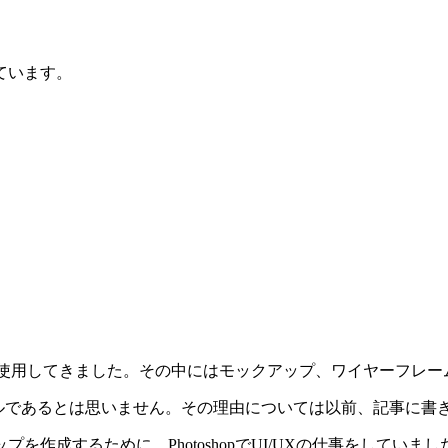
ています。
に渡り使用してきました。その中にはモックアップ、ワイヤーフ
ルであるとは思いません。その理由については以前、記事に書
を作成するために、PhotoshopでUI/UXの仕事をしてい