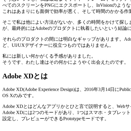
べてのスクリーンをPNGにエクスポートし、InVisionの
これはあまりにも面倒で効率が悪く、そして時間のかかる作
そこで私は他によい方法がないか、多くの時間をかけて探しま
が、最終的にはAdobeのプロダクトに執着したいという結論
それらのプロダクトの間には明白なギャップがあります。AdobeはF
ど、UI/UXデザイナーに役立つものではありません。
私には新しい何かがくる予感がありました。
そうです、わたし達はその何かにようやく出会えたのです。
Adobe XDとは
Adobe XD(Adobe Experience Design)は、201
OS Xのみです。
Adobe XDとはどんなアプリかとひと言で説明すると、
Web
Adobe XDには2つのモードがあり、1つはスマホ・タブレッ
設定し、プレビューができるPrototypeモードです。