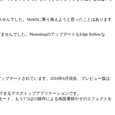
んでした。Sketchに乗り換えようと思ったことはあります
した。PhotoshopのアップデートもEdge Reflowな
新機能が搭載されアップデートされています。2016年6月現在、プレビュー版は
成できるデスクトップアプリケーション
です。
gnモード、もう1つはUI操作による画面遷移やそのエフェクトを