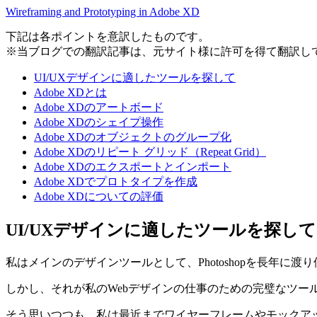
Wireframing and Prototyping in Adobe XD
下記は各ポイントを意訳したものです。
※当ブログでの翻訳記事は、元サイト様に許可を得て翻訳し
UI/UXデザインに適したツールを探して
Adobe XDとは
Adobe XDのアートボード
Adobe XDのシェイプ操作
Adobe XDのオブジェクトのグループ化
Adobe XDのリピート グリッド（Repeat Grid）
Adobe XDのエクスポートとインポート
Adobe XDでプロトタイプを作成
Adobe XDについての評価
UI/UXデザインに適したツールを探して
私はメインのデザインツールとして、Photoshopを長年
しかし、それが私のWebデザインの仕事のための完璧なツー
そう思いつつも、私は最近までワイヤーフレームやモックアップ