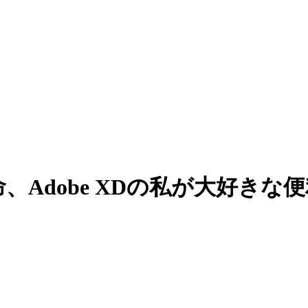
命、Adobe XDの私が大好き