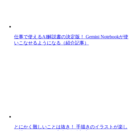
仕事で使えるAI解説書の決定版！ Gemini Notebookが使
いこなせるようになる（紹介記事）
とにかく難しいことは抜き！ 手描きのイラストが楽し