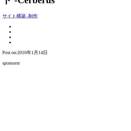
ト -Cerberus
サイト構築 -制作
Post on:2016年1月14日
sponsorsr