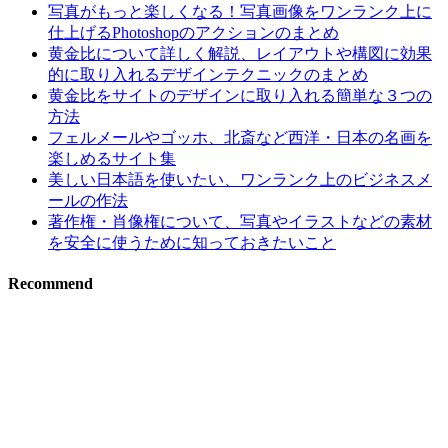
写真がもっと楽しくなる！写真画像をワンランク上に
仕上げるPhotoshopのアクションのまとめ
黄金比について詳しく解説、レイアウトや構図に効果
的に取り入れるデザインテクニックのまとめ
黄金比をサイトのデザインに取り入れる簡単な３つの
方法
フェルメールやゴッホ、北斎など西洋・日本の名画を
楽しめるサイト集
美しい日本語を使いたい、ワンランク上のビジネスメ
ールの作法
著作権・肖像権について、写真やイラストなどの素材
を安全に使うために知っておきたいこと
Recommend