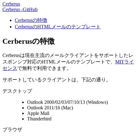
Cerberus
Cerberus -GitHub
Cerberusの特徴
CerberusのHTMLメールのテンプレート
Cerberusの特徴
Cerberusは現在主流のメールクライアントをサポートしたレ
スポンシブ対応のHTMLメールのテンプレートで、
MITライ
センス
で無料で利用できます。
サポートしているクライアントは、下記の通り。
デスクトップ
Outlook 2000/02/03/07/10/13 (Windows)
Outlook 2011/16 (Mac)
Apple Mail
Thunderbird
ブラウザ