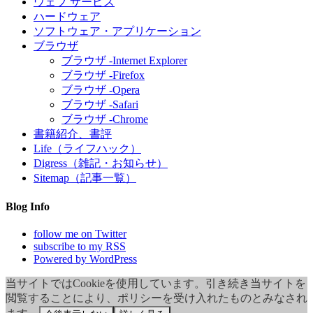
ウェブ サービス
ハードウェア
ソフトウェア・アプリケーション
ブラウザ
ブラウザ -Internet Explorer
ブラウザ -Firefox
ブラウザ -Opera
ブラウザ -Safari
ブラウザ -Chrome
書籍紹介、書評
Life（ライフハック）
Digress（雑記・お知らせ）
Sitemap（記事一覧）
Blog Info
follow me on Twitter
subscribe to my RSS
Powered by WordPress
当サイトではCookieを使用しています。引き続き当サイトを
閲覧することにより、ポリシーを受け入れたものとみなされ