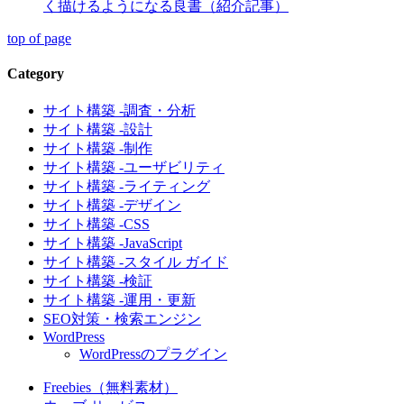
く描けるようになる良書（紹介記事）
top of page
Category
サイト構築 -調査・分析
サイト構築 -設計
サイト構築 -制作
サイト構築 -ユーザビリティ
サイト構築 -ライティング
サイト構築 -デザイン
サイト構築 -CSS
サイト構築 -JavaScript
サイト構築 -スタイル ガイド
サイト構築 -検証
サイト構築 -運用・更新
SEO対策・検索エンジン
WordPress
WordPressのプラグイン
Freebies（無料素材）