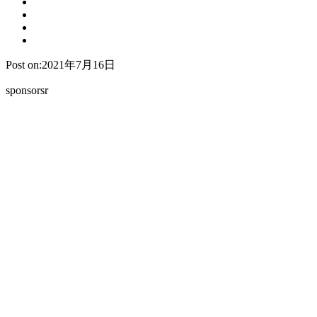
Post on:2021年7月16日
sponsorsr