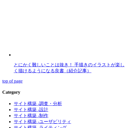
とにかく難しいことは抜き！ 手描きのイラストが楽し
く描けるようになる良書（紹介記事）
top of page
Category
サイト構築 -調査・分析
サイト構築 -設計
サイト構築 -制作
サイト構築 -ユーザビリティ
サイト構築 -ライティング