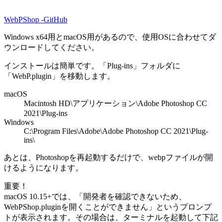
WebPShop -GitHub
Windows x64用とmacOS用があるので、使用OSに合わせてダ
ウンロードしてください。
インストールは簡単です。「Plug-ins」フォルダに
「WebP.plugin」を移動します。
macOS
Macintosh HD\アプリケーション\Adobe Photoshop CC
2021\Plug-ins
Windows
C:\Program Files\Adobe\Adobe Photoshop CC 2021\Plug-
ins\
あとは、Photoshopを再起動するだけで、webpファイルが開
けるようになります。
重要！
macOS 10.15+では、「開発者を確認できないため、
WebPShop.pluginを開くことができません」というプロンプ
トが表示されます。その場合は、ターミナルを起動して下記