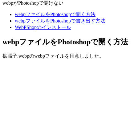
webpがPhotoshopで開けない
webpファイルをPhotoshopで開く方法
webpファイルをPhotoshopで書き出す方法
WebPShopのインストール
webpファイルをPhotoshopで開く方法
拡張子.webpのwebpファイルを用意しました。