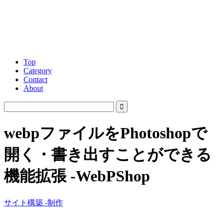
Top
Category
Contact
About
webpファイルをPhotoshopで
開く・書き出すことができる
機能拡張 -WebPShop
サイト構築 -制作