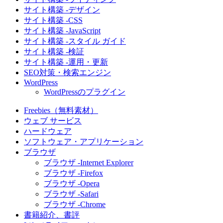
サイト構築 -デザイン
サイト構築 -CSS
サイト構築 -JavaScript
サイト構築 -スタイル ガイド
サイト構築 -検証
サイト構築 -運用・更新
SEO対策・検索エンジン
WordPress
WordPressのプラグイン
Freebies（無料素材）
ウェブ サービス
ハードウェア
ソフトウェア・アプリケーション
ブラウザ
ブラウザ -Internet Explorer
ブラウザ -Firefox
ブラウザ -Opera
ブラウザ -Safari
ブラウザ -Chrome
書籍紹介、書評