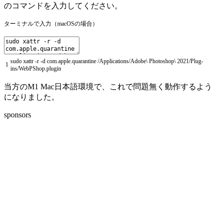
のコマンドを入力してください。
ターミナルで入力（macOSの場合）
sudo
xattr
-
r
-
d
com
.
apple
.
quarantine
/
Applications
/
Adobe
\
Photoshop
\
2021
/
Plug
-
1
ins
/
WebPShop
.
plugin
当方のM1 Mac日本語環境で、これで問題無く動作するよう
になりました。
sponsors