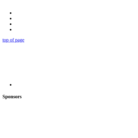
top of page
Sponsors