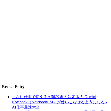
Recnet Entry
まさに仕事で使えるAI解説書の決定版！ Gemini
Notebook（NotebookLM）が使いこなせるようになる -
AI仕事最速大全