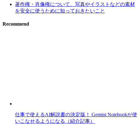
著作権・肖像権について、写真やイラストなどの素材
を安全に使うために知っておきたいこと
Recommend
仕事で使えるAI解説書の決定版！ Gemini Notebookが使
いこなせるようになる（紹介記事）