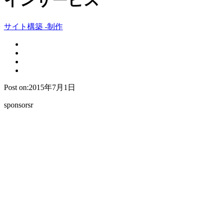
インサービス
サイト構築 -制作
Post on:2015年7月1日
sponsorsr