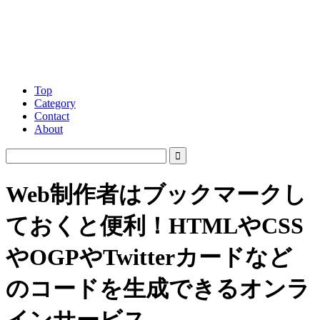
Top
Category
Contact
About
Web制作者はブックマークし
ておくと便利！HTMLやCSS
やOGPやTwitterカードなど
のコードを生成できるオンラ