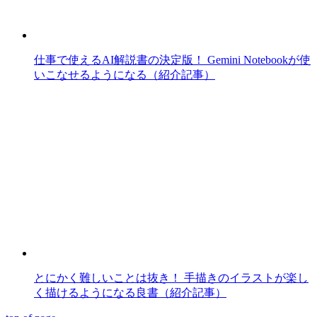
仕事で使えるAI解説書の決定版！ Gemini Notebookが使
いこなせるようになる（紹介記事）
とにかく難しいことは抜き！ 手描きのイラストが楽し
く描けるようになる良書（紹介記事）