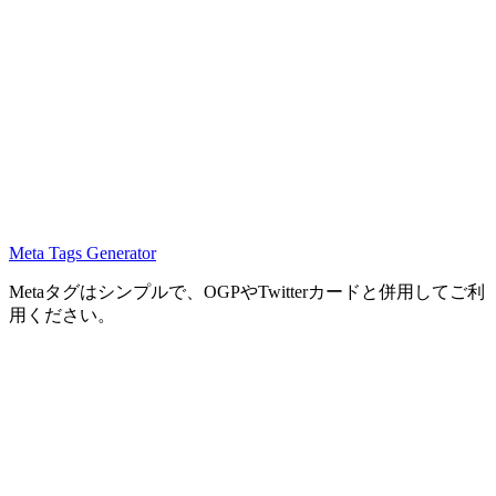
Meta Tags Generator
Metaタグはシンプルで、OGPやTwitterカードと併用してご利
用ください。