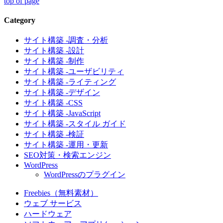
top of page
Category
サイト構築 -調査・分析
サイト構築 -設計
サイト構築 -制作
サイト構築 -ユーザビリティ
サイト構築 -ライティング
サイト構築 -デザイン
サイト構築 -CSS
サイト構築 -JavaScript
サイト構築 -スタイル ガイド
サイト構築 -検証
サイト構築 -運用・更新
SEO対策・検索エンジン
WordPress
WordPressのプラグイン
Freebies（無料素材）
ウェブ サービス
ハードウェア