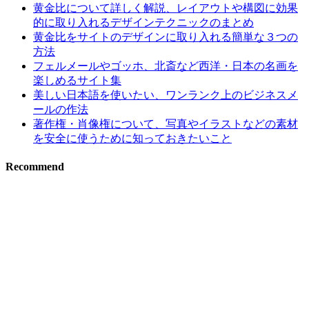
黄金比について詳しく解説、レイアウトや構図に効果
的に取り入れるデザインテクニックのまとめ
黄金比をサイトのデザインに取り入れる簡単な３つの
方法
フェルメールやゴッホ、北斎など西洋・日本の名画を
楽しめるサイト集
美しい日本語を使いたい、ワンランク上のビジネスメ
ールの作法
著作権・肖像権について、写真やイラストなどの素材
を安全に使うために知っておきたいこと
Recommend