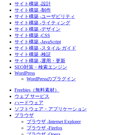
サイト構築 -設計
サイト構築 -制作
サイト構築 -ユーザビリティ
サイト構築 -ライティング
サイト構築 -デザイン
サイト構築 -CSS
サイト構築 -JavaScript
サイト構築 -スタイル ガイド
サイト構築 -検証
サイト構築 -運用・更新
SEO対策・検索エンジン
WordPress
WordPressのプラグイン
Freebies（無料素材）
ウェブ サービス
ハードウェア
ソフトウェア・アプリケーション
ブラウザ
ブラウザ -Internet Explorer
ブラウザ -Firefox
ブラウザ -Opera