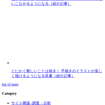
いこなせるようになる（紹介記事）
とにかく難しいことは抜き！ 手描きのイラストが楽し
く描けるようになる良書（紹介記事）
top of page
Category
サイト構築 -調査・分析