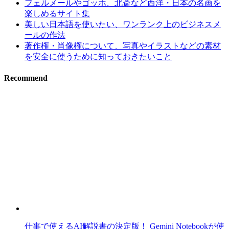
フェルメールやゴッホ、北斎など西洋・日本の名画を
楽しめるサイト集
美しい日本語を使いたい、ワンランク上のビジネスメ
ールの作法
著作権・肖像権について、写真やイラストなどの素材
を安全に使うために知っておきたいこと
Recommend
仕事で使えるAI解説書の決定版！ Gemini Notebookが使