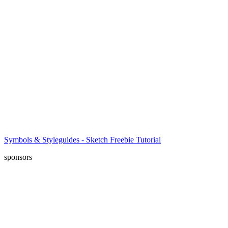
Symbols & Styleguides - Sketch Freebie Tutorial
sponsors