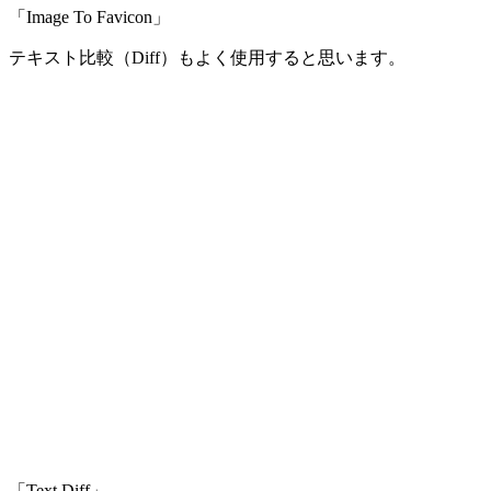
「Image To Favicon」
テキスト比較（Diff）もよく使用すると思います。
「Text Diff」