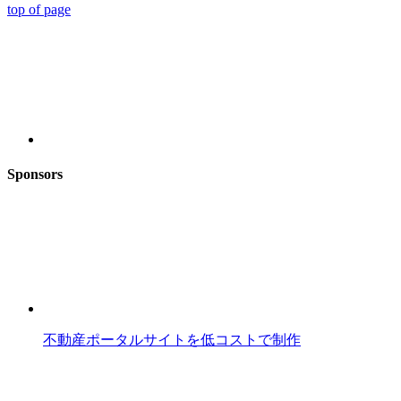
top of page
Sponsors
不動産ポータルサイトを低コストで制作