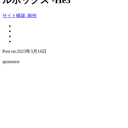
ルボックス -He3
サイト構築 -制作
Post on:2023年3月16日
sponsorsr