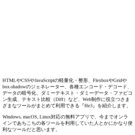
HTMLやCSSやJavaScriptの軽量化・整形、FlexboxやGridや
box-shadowのジェネレーター、各種エンコード・デコード、
データの暗号化、ダミーテキスト・ダミーデータ・ファビコ
ン生成、テキスト比較（Diff）など、Web制作に役立つさま
ざまなツールがまとめて利用できる『He3』を紹介します。
Windows, macOS, Linux対応の無料アプリ
で、今までオンラ
インであちこちの各ツールを利用していた人とかにかなり便
利なツールだと思います。