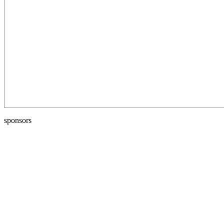
sponsors