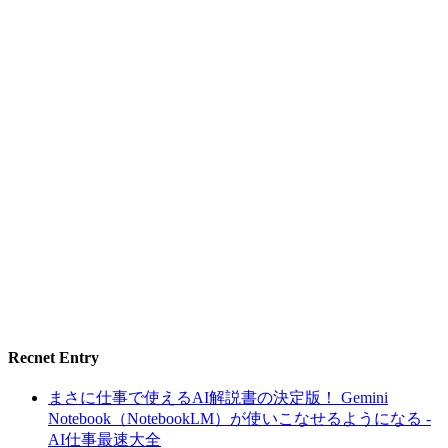
Recnet Entry
まさに仕事で使えるAI解説書の決定版！ Gemini
Notebook（NotebookLM）が使いこなせるようになる -
AI仕事最速大全