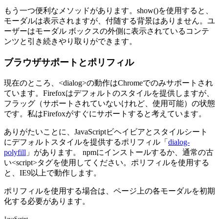
もう一つ便利なメソッドがあります。show()を使用すると、
モーダルは表示されますが、付随する背景はありません。ユ
ーザーはモーダル ボックスの外側に表示されているコンテ
ンツと引き続きやり取りができます。
ブラウザサポートとポリフィル
現在のところ、<dialog>の動作はChromeでのみサポートされ
ています。Firefoxはデフォルトのスタイルを提供しますが、
フラッグ（サポートされていないけれど、使用可能）の状態
です。私はFirefoxがすぐにサポートすると考えています。
ありがたいことに、JavaScriptビヘイビアとスタイルシート
にデフォルトスタイルを提供するポリフィル「
dialog-
polyfill
」があります。 npmにインストールするか、通常の古
い<script>タグを使用してください。ポリフィルを使用する
と、IE9以上で動作します。
ポリフィルを使用する場合は、ページ上の各モーダルを初期
化する必要があります。
JavaScript