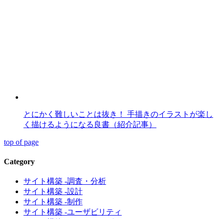
とにかく難しいことは抜き！ 手描きのイラストが楽し
く描けるようになる良書（紹介記事）
top of page
Category
サイト構築 -調査・分析
サイト構築 -設計
サイト構築 -制作
サイト構築 -ユーザビリティ