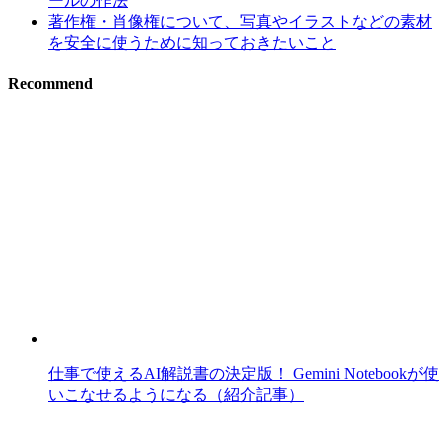
ールの作法
著作権・肖像権について、写真やイラストなどの素材
を安全に使うために知っておきたいこと
Recommend
仕事で使えるAI解説書の決定版！ Gemini Notebookが使
いこなせるようになる（紹介記事）