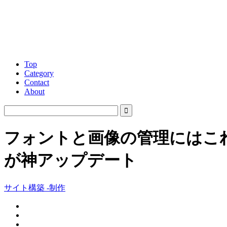
Top
Category
Contact
About
フォントと画像の管理にはこれ！
が神アップデート
サイト構築 -制作