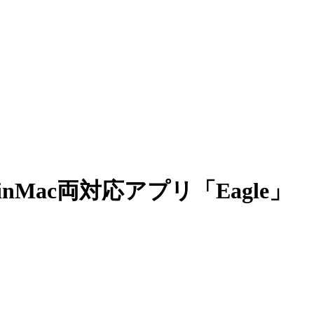
ac両対応アプリ「Eagle」