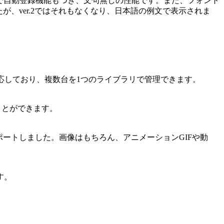
2で自動登録機能もつき、文句無しの性能です。また、フォント
たが、ver.2ではそれもなくなり、日本語の例文で表示されま
ブなどに対応しており、複数台を1つのライブラリで管理できます。
ことができます。
サポートしました。画像はもちろん、アニメーションGIFや動
す。