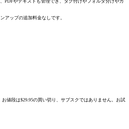
clipも）、動画、音声、PDFやテキストも管理でき、タグ付けやフォルダ分けやカ
ジョンアップの追加料金なしです。
アです。お値段は$29.95の買い切り、サブスクではありません。お試