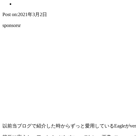
Post on:2021年3月2日
sponsorsr
以前当ブログで紹介した時からずっと愛用しているEagleがv