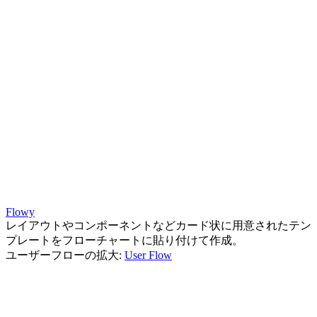
Flowy
レイアウトやコンポーネントなどカード状に用意されたテン
プレートをフローチャートに貼り付けて作成。
ユーザーフローの拡大:
User Flow