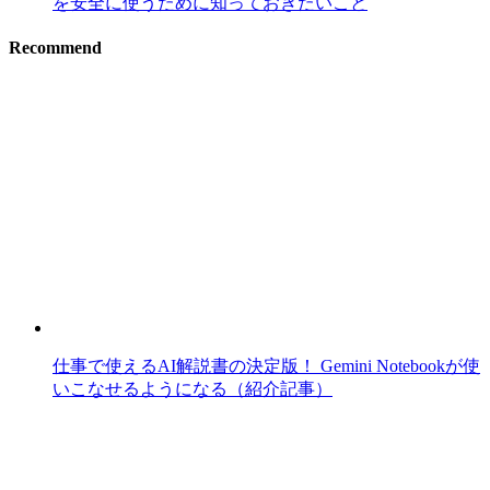
を安全に使うために知っておきたいこと
Recommend
仕事で使えるAI解説書の決定版！ Gemini Notebookが使
いこなせるようになる（紹介記事）