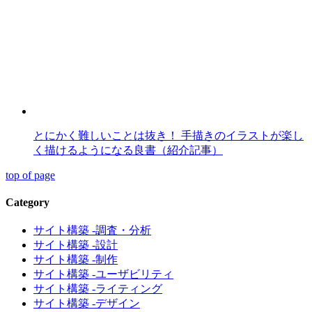
とにかく難しいことは抜き！ 手描きのイラストが楽し
く描けるようになる良書（紹介記事）
top of page
Category
サイト構築 -調査・分析
サイト構築 -設計
サイト構築 -制作
サイト構築 -ユーザビリティ
サイト構築 -ライティング
サイト構築 -デザイン