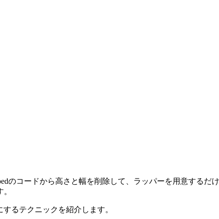
embedのコードから高さと幅を削除して、ラッパーを用意する
す。
応にするテクニックを紹介します。