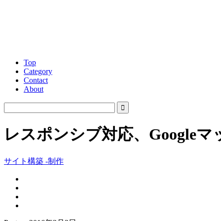
Top
Category
Contact
About
レスポンシブ対応、Googleマッ
サイト構築 -制作