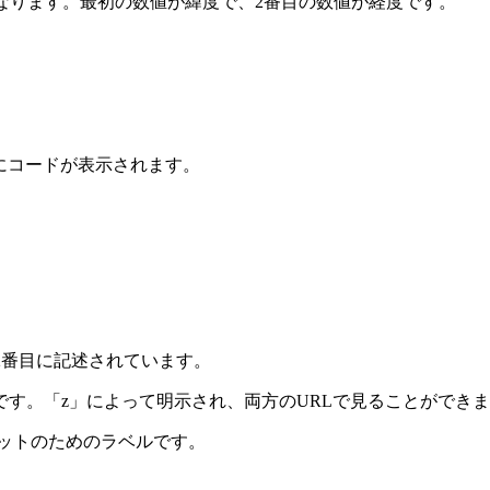
なります。最初の数値が緯度で、2番目の数値が経度です。
うにコードが表示されます。
2番目に記述されています。
です。「z」によって明示され、両方のURLで見ることができ
ターゲットのためのラベルです。