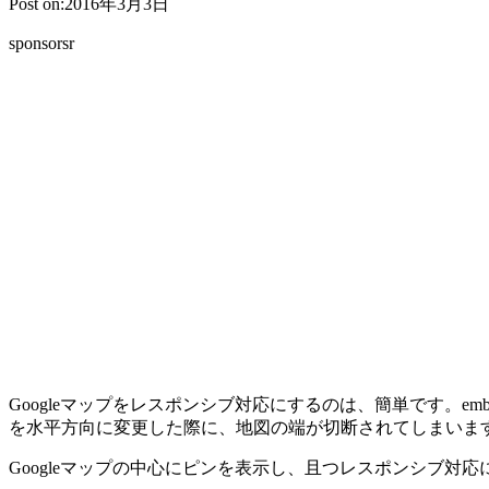
Post on:2016年3月3日
sponsorsr
Googleマップをレスポンシブ対応にするのは、簡単です。
を水平方向に変更した際に、地図の端が切断されてしまいま
Googleマップの中心にピンを表示し、且つレスポンシブ対