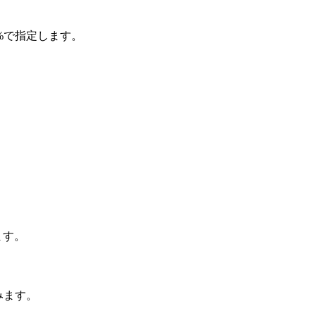
%で指定します。
ます。
みます。