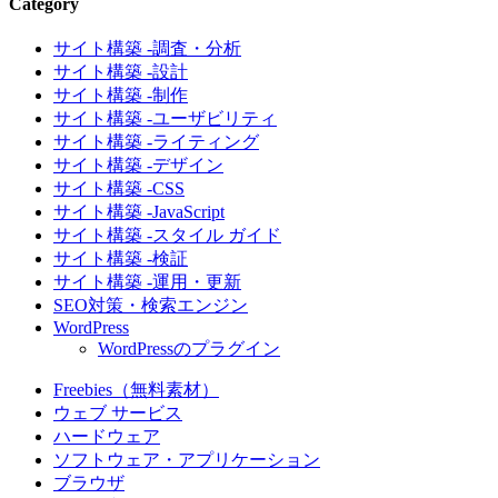
Category
サイト構築 -調査・分析
サイト構築 -設計
サイト構築 -制作
サイト構築 -ユーザビリティ
サイト構築 -ライティング
サイト構築 -デザイン
サイト構築 -CSS
サイト構築 -JavaScript
サイト構築 -スタイル ガイド
サイト構築 -検証
サイト構築 -運用・更新
SEO対策・検索エンジン
WordPress
WordPressのプラグイン
Freebies（無料素材）
ウェブ サービス
ハードウェア
ソフトウェア・アプリケーション
ブラウザ