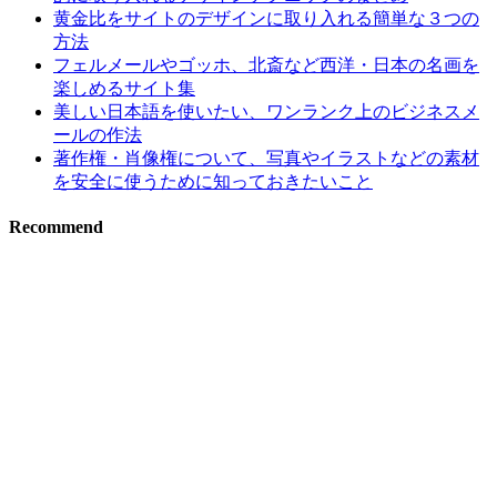
黄金比をサイトのデザインに取り入れる簡単な３つの
方法
フェルメールやゴッホ、北斎など西洋・日本の名画を
楽しめるサイト集
美しい日本語を使いたい、ワンランク上のビジネスメ
ールの作法
著作権・肖像権について、写真やイラストなどの素材
を安全に使うために知っておきたいこと
Recommend