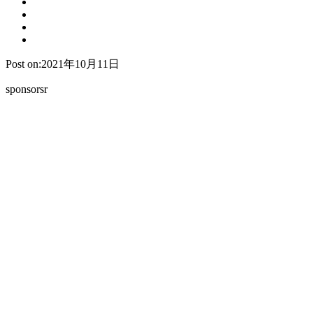
Post on:2021年10月11日
sponsorsr