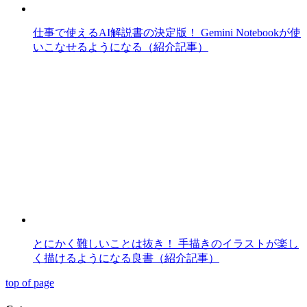
仕事で使えるAI解説書の決定版！ Gemini Notebookが使
いこなせるようになる（紹介記事）
とにかく難しいことは抜き！ 手描きのイラストが楽し
く描けるようになる良書（紹介記事）
top of page