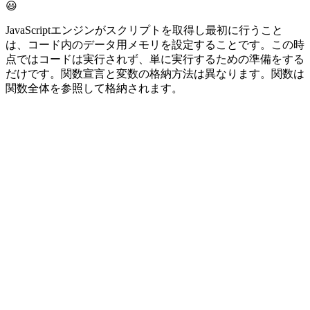
😃
JavaScriptエンジンがスクリプトを取得し最初に行うこと
は、コード内のデータ用
メモリを設定
することです。この時
点ではコードは実行されず、単に実行するための準備をする
だけです。関数宣言と変数の格納方法は異なります。関数は
関数全体を参照
して格納されます。