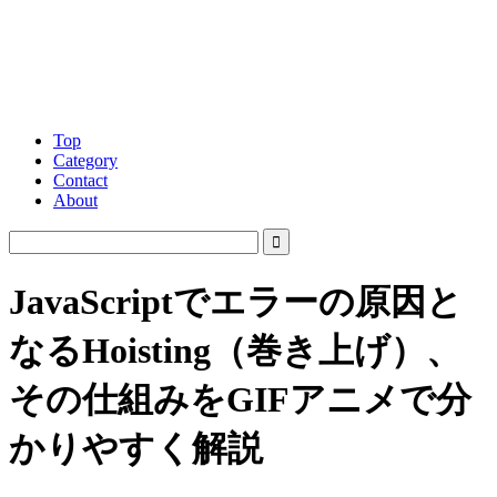
Top
Category
Contact
About
JavaScriptでエラーの原因と
なるHoisting（巻き上げ）、
その仕組みをGIFアニメで分
かりやすく解説