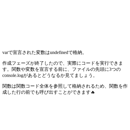
varで宣言された変数はundefinedで格納。
作成フェーズが終了したので、実際にコードを実行できま
す。関数や変数を宣言する前に、ファイルの先頭に3つの
console.logがあるとどうなるか見てましょう。
関数は関数コード全体を参照して格納されるため、関数を作
成した行の前でも呼び出すことができます🔥