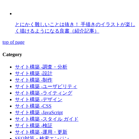
とにかく難しいことは抜き！ 手描きのイラストが楽し
く描けるようになる良書（紹介記事）
top of page
Category
サイト構築 -調査・分析
サイト構築 -設計
サイト構築 -制作
サイト構築 -ユーザビリティ
サイト構築 -ライティング
サイト構築 -デザイン
サイト構築 -CSS
サイト構築 -JavaScript
サイト構築 -スタイル ガイド
サイト構築 -検証
サイト構築 -運用・更新
SEO対策・検索エンジン