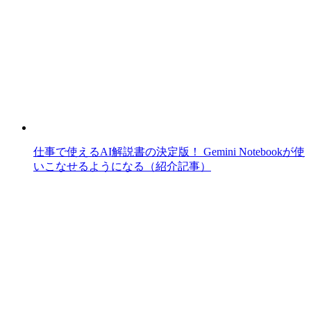
仕事で使えるAI解説書の決定版！ Gemini Notebookが使
いこなせるようになる（紹介記事）