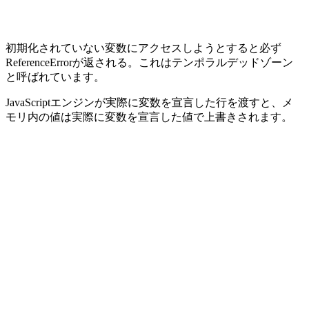
初期化されていない変数にアクセスしようとすると必ず
ReferenceErrorが返される。これはテンポラルデッドゾーン
と呼ばれています。
JavaScriptエンジンが実際に変数を宣言した行を渡すと、メ
モリ内の値は実際に変数を宣言した値で上書きされます。