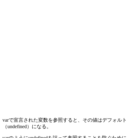
varで宣言された変数を参照すると、その値はデフォルト
（undefined）になる。
varのようにundefinedを誤って参照することを防ぐために、