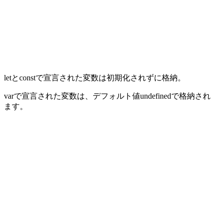
letとconstで宣言された変数は初期化されずに格納。
varで宣言された変数は、デフォルト値undefinedで格納され
ます。