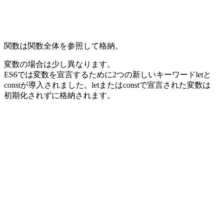
関数は関数全体を参照して格納。
変数の場合は少し異なります。
ES6では変数を宣言するために2つの新しいキーワードletと
constが導入されました。letまたはconstで宣言された変数は
初期化されずに格納されます。