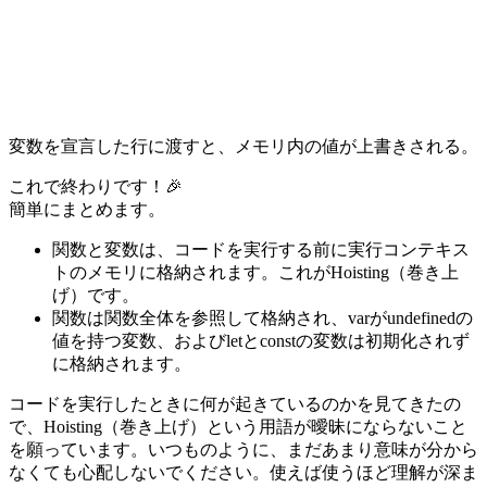
変数を宣言した行に渡すと、メモリ内の値が上書きされる。
これで終わりです！🎉
簡単にまとめます。
関数と変数は、コードを実行する前に実行コンテキス
トのメモリに格納されます。これがHoisting（巻き上
げ）です。
関数は関数全体を参照して格納され、varがundefinedの
値を持つ変数、およびletとconstの変数は初期化されず
に格納されます。
コードを実行したときに何が起きているのかを見てきたの
で、Hoisting（巻き上げ）という用語が曖昧にならないこと
を願っています。いつものように、まだあまり意味が分から
なくても心配しないでください。使えば使うほど理解が深ま