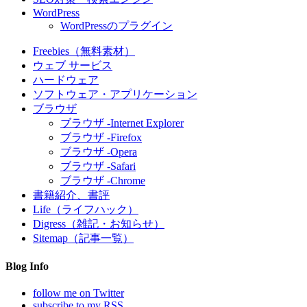
WordPress
WordPressのプラグイン
Freebies（無料素材）
ウェブ サービス
ハードウェア
ソフトウェア・アプリケーション
ブラウザ
ブラウザ -Internet Explorer
ブラウザ -Firefox
ブラウザ -Opera
ブラウザ -Safari
ブラウザ -Chrome
書籍紹介、書評
Life（ライフハック）
Digress（雑記・お知らせ）
Sitemap（記事一覧）
Blog Info
follow me on Twitter
subscribe to my RSS