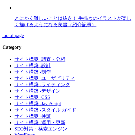
とにかく難しいことは抜き！ 手描きのイラストが楽し
く描けるようになる良書（紹介記事）
top of page
Category
サイト構築 -調査・分析
サイト構築 -設計
サイト構築 -制作
サイト構築 -ユーザビリティ
サイト構築 -ライティング
サイト構築 -デザイン
サイト構築 -CSS
サイト構築 -JavaScript
サイト構築 -スタイル ガイド
サイト構築 -検証
サイト構築 -運用・更新
SEO対策・検索エンジン
WordPress