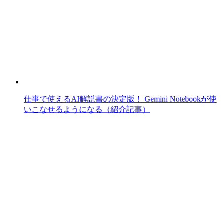
仕事で使えるAI解説書の決定版！ Gemini Notebookが使
いこなせるようになる（紹介記事）