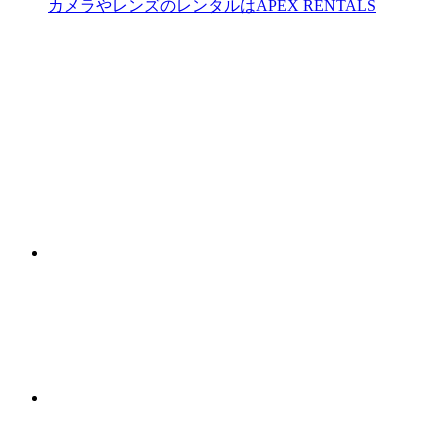
カメラやレンズのレンタルはAPEX RENTALS