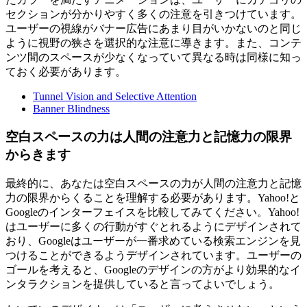
セクションが分かりやすく多くの注意を引きつけています。
ユーザーの視線がバナー広告にあまり目がいかないのと同じ
ように視野の狭さを選択的な注意に導きます。また、コンテ
ンツ間のスペースが少なくなっていて異なる時は同様に知っ
ておく必要があります。
Tunnel Vision and Selective Attention
Banner Blindness
空白スペースの力は人間の注意力と記憶力の限界
からきます
最終的に、あなたは空白スペースの力が人間の注意力と記憶
力の限界からくることを理解する必要があります。Yahoo!と
Googleのインターフェイスを比較してみてください。Yahoo!
はユーザーに多くの行動がすぐとれるようにデザインされて
おり、Googleはユーザーが一番求めている検索エンジンを見
つけることができるようデザインされています。ユーザーの
ゴールを考えると、Googleのデザインの方がより効果的なイ
ンタラクションを提供していると言ってよいでしょう。