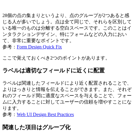
28個の点の集まりというより、点のグループが2つあると感
じる人が多いでしょう。点は全て同じで、それらを区別して
いる唯一のものは分離する空白スペースです。このことはイ
ンタラクションデザイン、特にフォームなどの入力におい
て、非常に重要なポイントです。
参考：
Form Design Quick Fix
ここで覚えておくべき2つのポイントがあります。
ラベルは適切なフィールドに近くに配置
ラベルは関連したフィールドにより近く配置されることで、
よりはっきりと情報を伝えることができます。また、それぞ
れのフィールド間に適度なスペースを与えることで、フォー
ムに入力することに対してユーザーの信頼を増やすことにな
ります。
参考：
Web UI Design Best Practices
関連した項目はグループ化