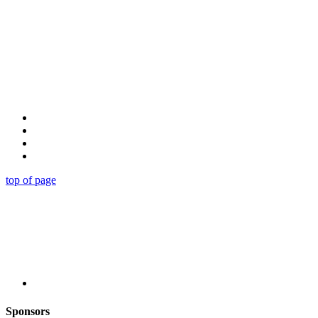
top of page
Sponsors