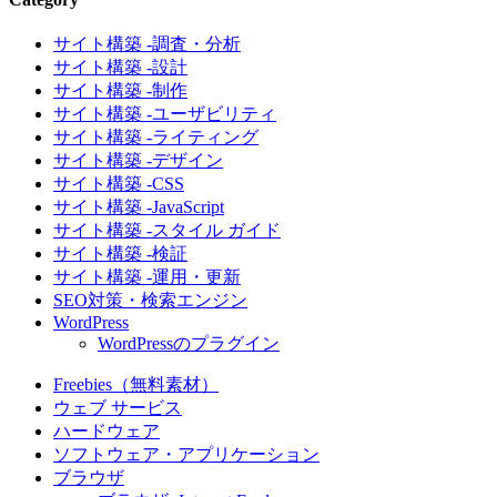
サイト構築 -調査・分析
サイト構築 -設計
サイト構築 -制作
サイト構築 -ユーザビリティ
サイト構築 -ライティング
サイト構築 -デザイン
サイト構築 -CSS
サイト構築 -JavaScript
サイト構築 -スタイル ガイド
サイト構築 -検証
サイト構築 -運用・更新
SEO対策・検索エンジン
WordPress
WordPressのプラグイン
Freebies（無料素材）
ウェブ サービス
ハードウェア
ソフトウェア・アプリケーション
ブラウザ