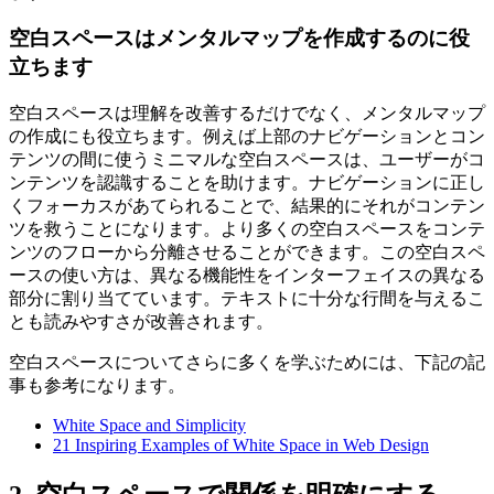
空白スペースはメンタルマップを作成するのに役
立ちます
空白スペースは理解を改善するだけでなく、メンタルマップ
の作成にも役立ちます。例えば上部のナビゲーションとコン
テンツの間に使うミニマルな空白スペースは、ユーザーがコ
ンテンツを認識することを助けます。ナビゲーションに正し
くフォーカスがあてられることで、結果的にそれがコンテン
ツを救うことになります。より多くの空白スペースをコンテ
ンツのフローから分離させることができます。この空白スペ
ースの使い方は、異なる機能性をインターフェイスの異なる
部分に割り当てています。テキストに十分な行間を与えるこ
とも読みやすさが改善されます。
空白スペースについてさらに多くを学ぶためには、下記の記
事も参考になります。
White Space and Simplicity
21 Inspiring Examples of White Space in Web Design