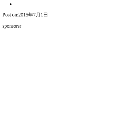
Post on:2015年7月1日
sponsorsr