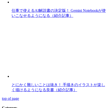
仕事で使えるAI解説書の決定版！ Gemini Notebookが使
いこなせるようになる（紹介記事）
とにかく難しいことは抜き！ 手描きのイラストが楽し
く描けるようになる良書（紹介記事）
top of page
Category