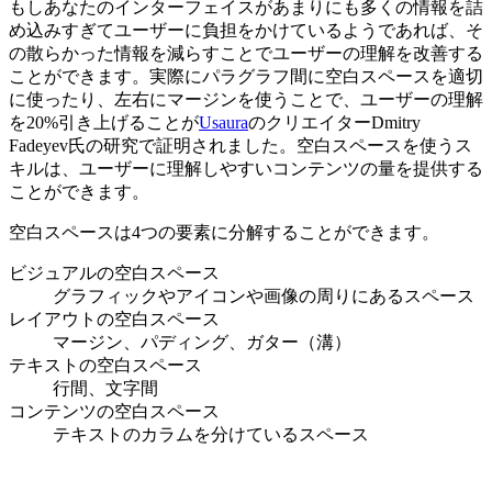
もしあなたのインターフェイスがあまりにも多くの情報を詰
め込みすぎてユーザーに負担をかけているようであれば、そ
の散らかった情報を減らすことでユーザーの理解を改善する
ことができます。実際にパラグラフ間に空白スペースを適切
に使ったり、左右にマージンを使うことで、ユーザーの理解
を20%引き上げることが
Usaura
のクリエイターDmitry
Fadeyev氏の研究で証明されました。空白スペースを使うス
キルは、ユーザーに理解しやすいコンテンツの量を提供する
ことができます。
空白スペースは4つの要素に分解することができます。
ビジュアルの空白スペース
グラフィックやアイコンや画像の周りにあるスペース
レイアウトの空白スペース
マージン、パディング、ガター（溝）
テキストの空白スペース
行間、文字間
コンテンツの空白スペース
テキストのカラムを分けているスペース