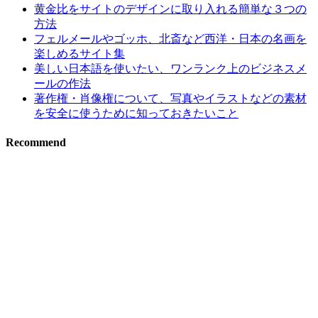
黄金比をサイトのデザインに取り入れる簡単な３つの
方法
フェルメールやゴッホ、北斎など西洋・日本の名画を
楽しめるサイト集
美しい日本語を使いたい、ワンランク上のビジネスメ
ールの作法
著作権・肖像権について、写真やイラストなどの素材
を安全に使うために知っておきたいこと
Recommend