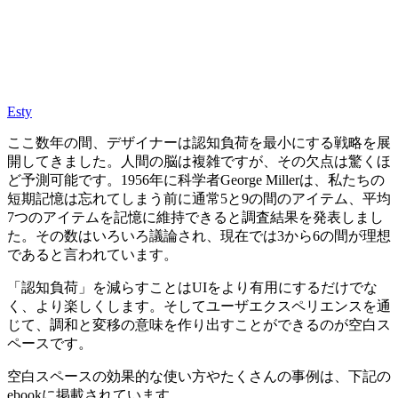
Esty
ここ数年の間、デザイナーは認知負荷を最小にする戦略を展
開してきました。人間の脳は複雑ですが、その欠点は驚くほ
ど予測可能です。1956年に科学者George Millerは、私たちの
短期記憶は忘れてしまう前に通常5と9の間のアイテム、平均
7つのアイテムを記憶に維持できると調査結果を発表しまし
た。その数はいろいろ議論され、現在では3から6の間が理想
であると言われています。
「認知負荷」を減らすことはUIをより有用にするだけでな
く、より楽しくします。そしてユーザエクスペリエンスを通
じて、調和と変移の意味を作り出すことができるのが空白ス
ペースです。
空白スペースの効果的な使い方やたくさんの事例は、下記の
ebookに掲載されています。