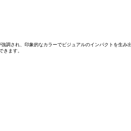
部分が強調され、印象的なカラーでビジュアルのインパクトを生み
用できます。