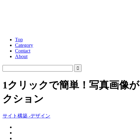
Top
Category
Contact
About
1クリックで簡単！写真画像が印象
クション
サイト構築 -デザイン