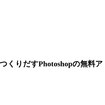
くりだすPhotoshopの無料ア