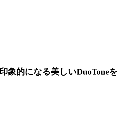
的になる美しいDuoToneをつ