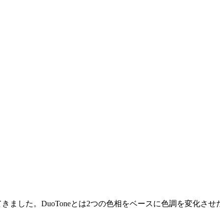
てきました。DuoToneとは2つの色相をベースに色調を変化させ