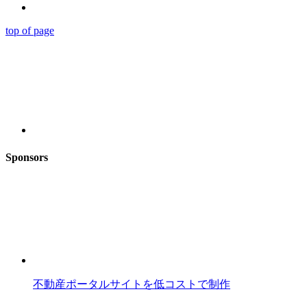
top of page
Sponsors
不動産ポータルサイトを低コストで制作