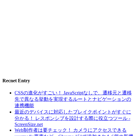
Recnet Entry
CSSの進化がすごい！ JavaScriptなしで、遷移元と遷移
先で異なる挙動を実現するルートとナビゲーションの
連携機能
最近のデバイスに対応したブレイクポイントがすぐに
分かる！ レスポンシブを設計する際に役立つツール -
ScreenSize.net
Web制作者は要チェック！ カメラにアクセスできる