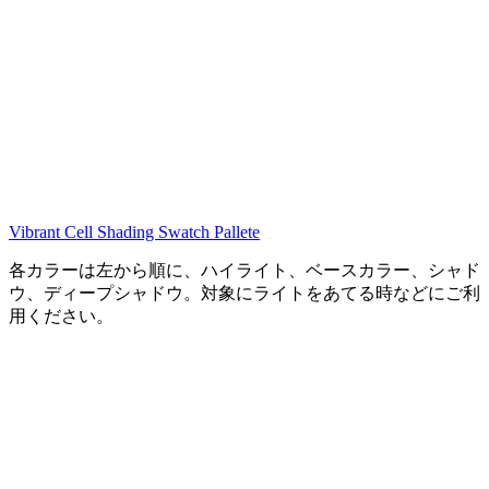
Vibrant Cell Shading Swatch Pallete
各カラーは左から順に、ハイライト、ベースカラー、シャド
ウ、ディープシャドウ。対象にライトをあてる時などにご利
用ください。