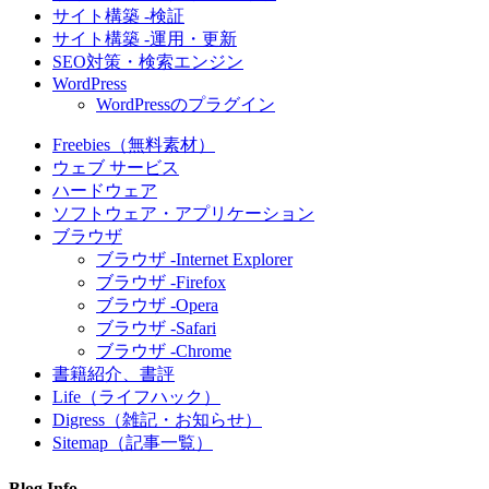
サイト構築 -検証
サイト構築 -運用・更新
SEO対策・検索エンジン
WordPress
WordPressのプラグイン
Freebies（無料素材）
ウェブ サービス
ハードウェア
ソフトウェア・アプリケーション
ブラウザ
ブラウザ -Internet Explorer
ブラウザ -Firefox
ブラウザ -Opera
ブラウザ -Safari
ブラウザ -Chrome
書籍紹介、書評
Life（ライフハック）
Digress（雑記・お知らせ）
Sitemap（記事一覧）
Blog Info