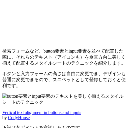
検索フォームなど、
button
要素と
input
要素を並べて配置した
際に、それらのテキスト（アイコンも）を垂直方向に美しく
揃えて配置するスタイルシートのテクニックを紹介します。
ボタンと入力フォームの高さは自由に変更でき、デザインも
普通に変更できるので、スニペットとして登録しておくと便
利です。
Vertical text alignment in buttons and inputs
by
CodyHouse
下記は各ポイントを意訳したものです。