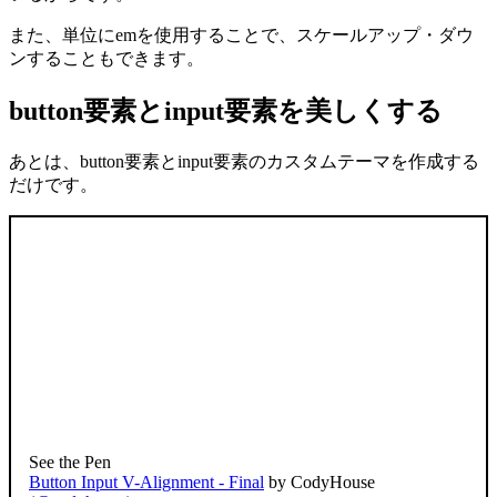
また、単位に
em
を使用することで、スケールアップ・ダウ
ンすることもできます。
button要素とinput要素を美しくする
あとは、
button
要素と
input
要素のカスタムテーマを作成する
だけです。
See the Pen
Button Input V-Alignment - Final
by CodyHouse