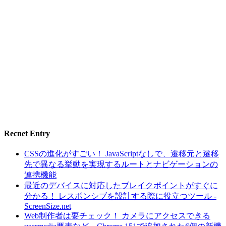
Recnet Entry
CSSの進化がすごい！ JavaScriptなしで、遷移元と遷移
先で異なる挙動を実現するルートとナビゲーションの
連携機能
最近のデバイスに対応したブレイクポイントがすぐに
分かる！ レスポンシブを設計する際に役立つツール -
ScreenSize.net
Web制作者は要チェック！ カメラにアクセスできる