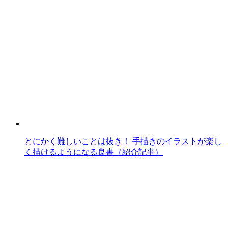
とにかく難しいことは抜き！ 手描きのイラストが楽し
く描けるようになる良書（紹介記事）