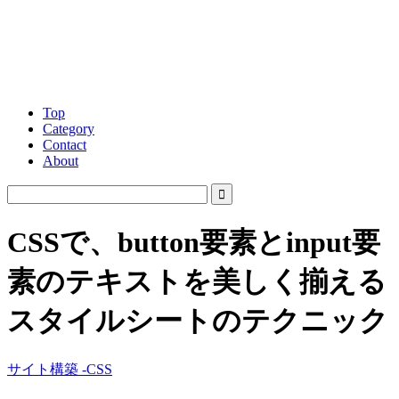
Top
Category
Contact
About
CSSで、button要素とinput要
素のテキストを美しく揃える
スタイルシートのテクニック
サイト構築 -CSS