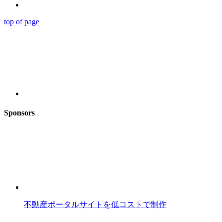
top of page
Sponsors
不動産ポータルサイトを低コストで制作