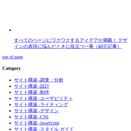
すべてのページにワクワクするアイデアが満載！ デザ
インの表現に悩んだときに役立つ一冊（紹介記事）
top of page
Category
サイト構築 -調査・分析
サイト構築 -設計
サイト構築 -制作
サイト構築 -ユーザビリティ
サイト構築 -ライティング
サイト構築 -デザイン
サイト構築 -CSS
サイト構築 -JavaScript
サイト構築 -スタイル ガイド