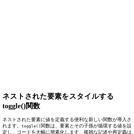
ネストされた要素をスタイルする
toggle()関数
ネストされた要素に値を定義する便利な新しい関数
が導入さ
れます。
関数は、要素とその子孫が循環する値を設
toggle()
定し、コードを大幅に簡素化します。複雑な記述や再定義は