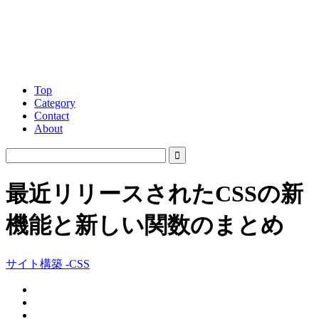
Top
Category
Contact
About
最近リリースされたCSSの新
機能と新しい関数のまとめ
サイト構築 -CSS