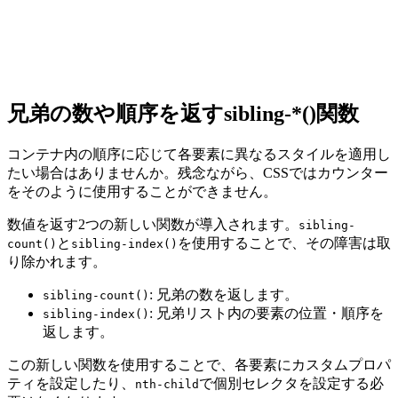
兄弟の数や順序を返すsibling-*()関数
コンテナ内の順序に応じて各要素に異なるスタイルを適用し
たい場合はありませんか。残念ながら、CSSではカウンター
をそのように使用することができません。
数値を返す2つの新しい関数
が導入されます。
sibling-
と
を使用することで、その障害は取
count()
sibling-index()
り除かれます。
: 兄弟の数を返します。
sibling-count()
: 兄弟リスト内の要素の位置・順序を
sibling-index()
返します。
この新しい関数を使用することで、各要素にカスタムプロパ
ティを設定したり、
で個別セレクタを設定する必
nth-child