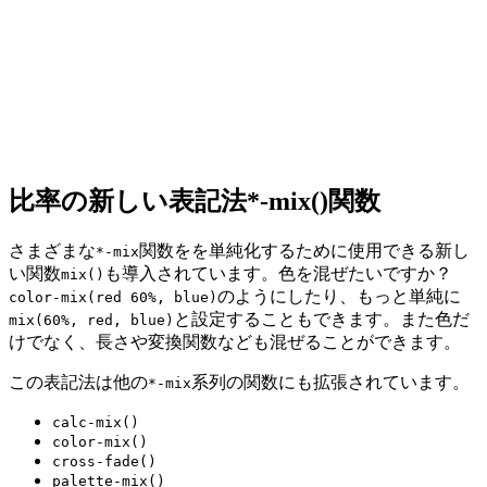
比率の新しい表記法*-mix()関数
さまざまな
関数をを
単純化するために使用できる
新し
*-mix
い関数
も導入されています。色を混ぜたいですか？
mix()
のようにしたり、もっと単純に
color-mix(red 60%, blue)
と設定することもできます。また色だ
mix(60%, red, blue)
けでなく、長さや変換関数なども混ぜることができます。
この表記法は他の
系列の関数にも拡張されています。
*-mix
calc-mix()
color-mix()
cross-fade()
palette-mix()