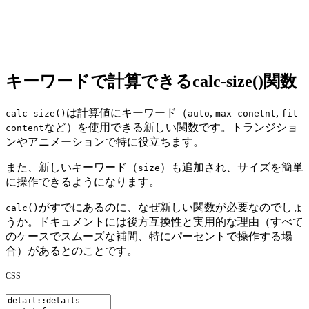
キーワードで計算できるcalc-size()関数
は
計算値にキーワード
（
,
,
calc-size()
auto
max-conetnt
fit-
など）を使用できる新しい関数です。トランジショ
content
ンやアニメーションで特に役立ちます。
また、新しいキーワード（
）も追加され、サイズを簡単
size
に操作できるようになります。
がすでにあるのに、なぜ新しい関数が必要なのでしょ
calc()
うか。ドキュメントには後方互換性と実用的な理由（すべて
のケースでスムーズな補間、特にパーセントで操作する場
合）があるとのことです。
CSS