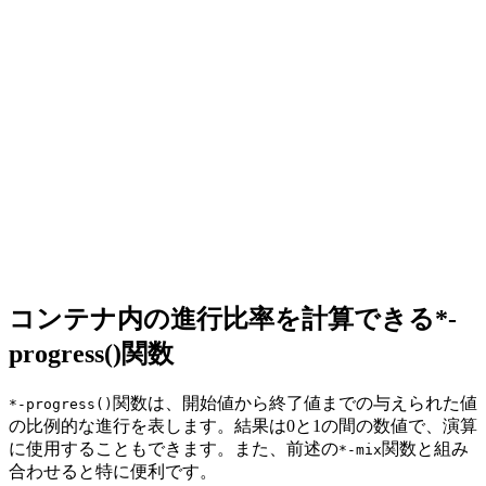
コンテナ内の進行比率を計算できる*-
progress()関数
関数は、
開始値から終了値までの与えられた値
*-progress()
の比例的な進行
を表します。結果は0と1の間の数値で、演算
に使用することもできます。また、前述の
関数と組み
*-mix
合わせると特に便利です。