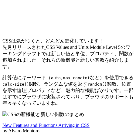
CSSは気がつくと、どんどん進化しています！
先月リリースされたCSS Values and Units Module Level 5のワ
ーキングドラフトでは
新しい値と単位、プロパティ、関数が
追加
されました。それらの新機能と新しい関数を紹介しま
す。
計算値にキーワード（
,
など）を使用できる
auto
max-conetnt
関数、ランダムな値を返す
関数、位置
calc-size()
random()
を示す論理プロパティなど、魅力的な機能ばかりです。一部
はすでにブラウザに実装されており、ブラウザのサポートも
年々早くなっていますね。
New Features and Functions Arriving in CSS
by Alvaro Montoro