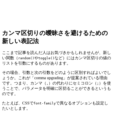
カンマ区切りの曖昧さを避けるための
新しい表記法
ここまで記事を読んだ人はお気づきかもしれませんが、新し
い関数（
や
など）にはカンマ区切りの値の
random()
toggle()
リストを引数にするものがあります。
その場合、
引数と次の引数をどのように区別すればよいでし
ょうか。
これが「comma upgrading」が提案されている理由
です。つまり、カンマ（
）の代わりにセミコロン（
）を使
,
;
うことで、パラメータを明確に区切ることができるというも
のです。
たとえば、CSSで
で異なるオプションも設定し
font-family
たいとします。