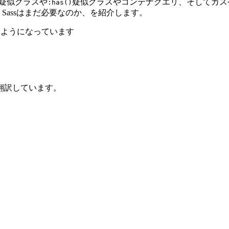
疑似クラスや
疑似クラスやコンテナクエリ、そしてカス
:has()
Sassはまだ必要なのか、を紹介します。
翻訳しています。