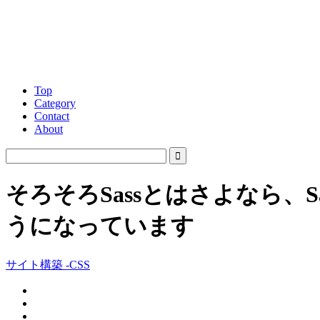
Top
Category
Contact
About
そろそろSassとはさよなら、
うになっています
サイト構築 -CSS