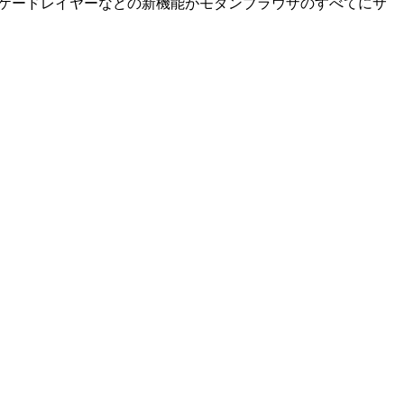
ケードレイヤーなどの新機能がモダンブラウザのすべてにサ