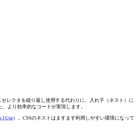
じセレクタを繰り返し使用する代わりに、
入れ子（ネスト）に
た、より効率的なコードが実現します。
 I Use
）。CSSのネストはますます利用しやすい環境になって