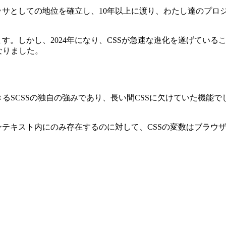
サとしての地位を確立し、10年以上に渡り、わたし達のプロジ
す。しかし、2024年になり、
CSSが急速な進化を遂げている
こ
なりました。
るSCSSの独自の強みであり、長い間CSSに欠けていた機能
テキスト内にのみ存在するのに対して、CSSの変数はブラウザで使