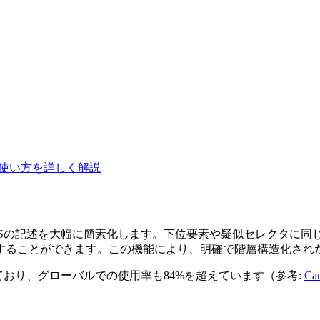
な使い方を詳しく解説
SSの記述を大幅に簡素化します。下位要素や疑似セレクタに同
することができます。この機能により、明確で階層構造化され
ており、グローバルでの使用率も84%を超えています（参考:
Can