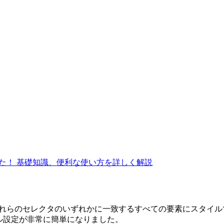
た！ 基礎知識、便利な使い方を詳しく解説
れらの
セレクタのいずれかに一致するすべての要素にスタイル
ル設定が非常に簡単になりました。