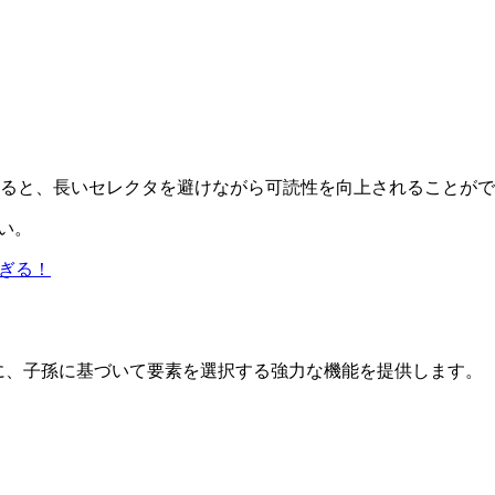
ると、長いセレクタを避けながら可読性を向上されることがで
い。
すぎる！
に、
子孫に基づいて要素を選択する
強力な機能を提供します。