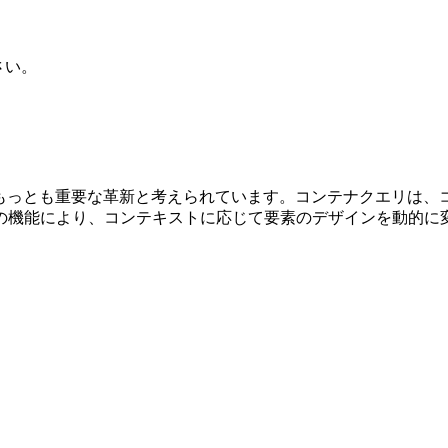
さい。
けるもっとも重要な革新と考えられています。コンテナクエリは、
の機能により、コンテキストに応じて要素のデザインを動的に