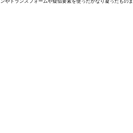
ーションやトランスフォームや疑似要素を使ったかなり凝ったもの