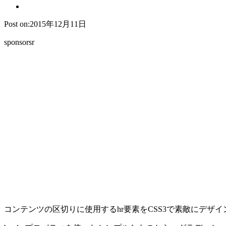
Post on:2015年12月11日
sponsorsr
コンテンツの区切りに使用するhr要素をCSS3で素敵にデザ