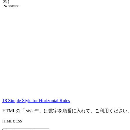
23
}
24
</style>
18 Simple Style for Horizontal Rules
HTMLの「.style**」は数字を順番に入れて、ご利用ください
HTMLとCSS