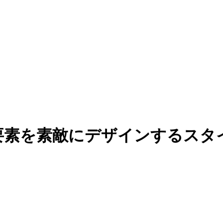
 hr要素を素敵にデザインするス