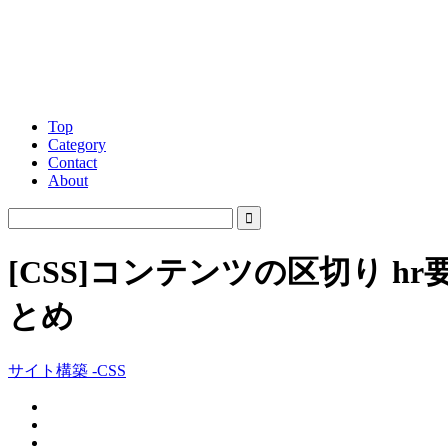
Top
Category
Contact
About
[CSS]コンテンツの区切り
とめ
サイト構築 -CSS