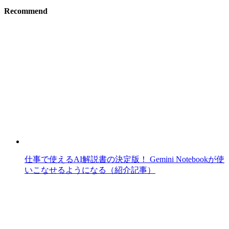
Recommend
仕事で使えるAI解説書の決定版！ Gemini Notebookが使
いこなせるようになる（紹介記事）