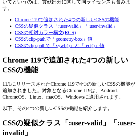
いてというのは、貢献部分に関して同ライセンスも含みま
す。
Chrome 119で追加された4つの新しいCSSの機能
CSSの疑似クラス「:user-valid」「:user-invalid」
CSSの相対カラー構文(RCS)
CSSのclip-pathで「geometry-box」値
CSSのclip-pathで「xywh()」と「rect()」値
Chrome 119で追加された4つの新しい
CSSの機能
11/1にリリースされたChrome 119で4つの新しいCSSの機能が
追加されました。対象となるChrome 119は、Android、
ChromeOS、Linux、macOS、Windowsに適用されます。
以下、その4つの新しいCSSの機能を紹介します。
CSSの疑似クラス「:user-valid」「:user-
invalid」