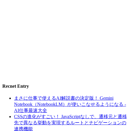
Recnet Entry
まさに仕事で使えるAI解説書の決定版！ Gemini
Notebook（NotebookLM）が使いこなせるようになる -
AI仕事最速大全
CSSの進化がすごい！ JavaScriptなしで、遷移元と遷移
先で異なる挙動を実現するルートとナビゲーションの
連携機能