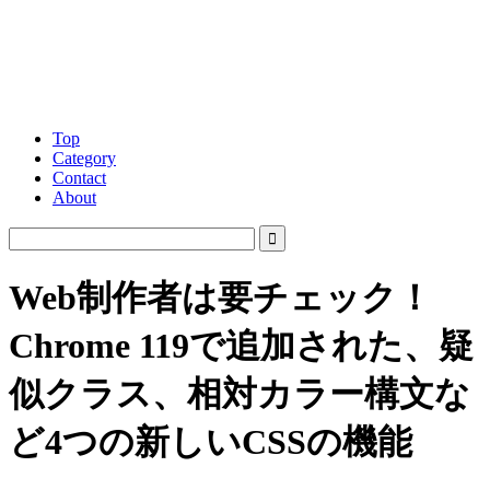
Top
Category
Contact
About
Web制作者は要チェック！
Chrome 119で追加された、疑
似クラス、相対カラー構文な
ど4つの新しいCSSの機能