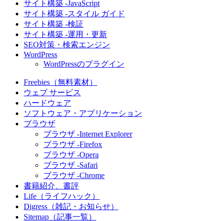
サイト構築 -JavaScript
サイト構築 -スタイル ガイド
サイト構築 -検証
サイト構築 -運用・更新
SEO対策・検索エンジン
WordPress
WordPressのプラグイン
Freebies（無料素材）
ウェブ サービス
ハードウェア
ソフトウェア・アプリケーション
ブラウザ
ブラウザ -Internet Explorer
ブラウザ -Firefox
ブラウザ -Opera
ブラウザ -Safari
ブラウザ -Chrome
書籍紹介、書評
Life（ライフハック）
Digress（雑記・お知らせ）
Sitemap（記事一覧）