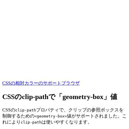
CSSの相対カラーのサポートブラウザ
CSSのclip-pathで「geometry-box」値
CSSの
プロパティで、クリップの参照ボックスを
clip-path
制御するための
値がサポートされました。こ
<geometry-box>
れにより
は使いやすくなります。
clip-path