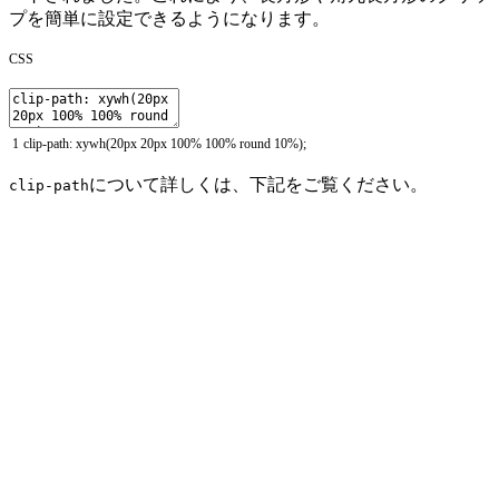
プを簡単に設定できるようになります。
CSS
1
clip
-
path
:
xywh
(
20px
20px
100
%
100
%
round
10
%
)
;
について詳しくは、下記をご覧ください。
clip-path