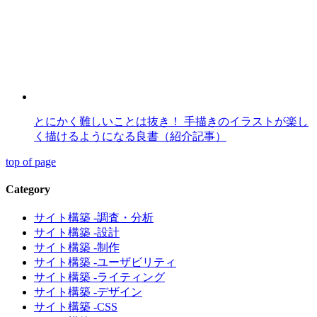
とにかく難しいことは抜き！ 手描きのイラストが楽し
く描けるようになる良書（紹介記事）
top of page
Category
サイト構築 -調査・分析
サイト構築 -設計
サイト構築 -制作
サイト構築 -ユーザビリティ
サイト構築 -ライティング
サイト構築 -デザイン
サイト構築 -CSS