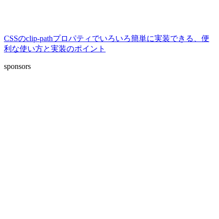
CSSのclip-pathプロパティでいろいろ簡単に実装できる、便
利な使い方と実装のポイント
sponsors