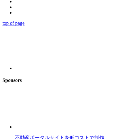
top of page
Sponsors
不動産ポータルサイトを低コストで制作