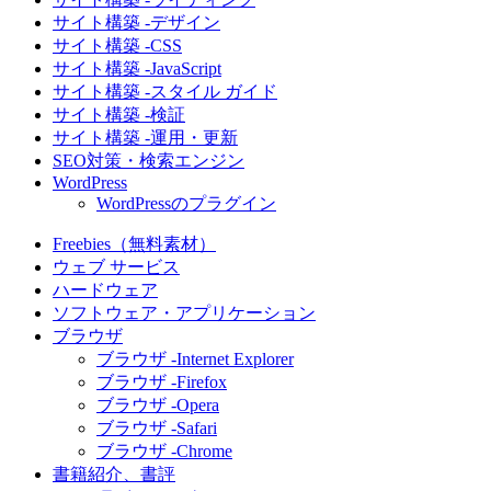
サイト構築 -デザイン
サイト構築 -CSS
サイト構築 -JavaScript
サイト構築 -スタイル ガイド
サイト構築 -検証
サイト構築 -運用・更新
SEO対策・検索エンジン
WordPress
WordPressのプラグイン
Freebies（無料素材）
ウェブ サービス
ハードウェア
ソフトウェア・アプリケーション
ブラウザ
ブラウザ -Internet Explorer
ブラウザ -Firefox
ブラウザ -Opera
ブラウザ -Safari
ブラウザ -Chrome
書籍紹介、書評