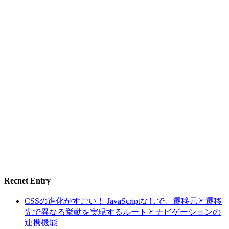
Recnet Entry
CSSの進化がすごい！ JavaScriptなしで、遷移元と遷移
先で異なる挙動を実現するルートとナビゲーションの
連携機能