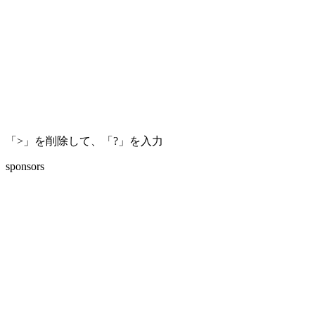
「>」を削除して、「?」を入力
sponsors