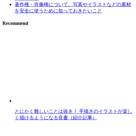
著作権・肖像権について、写真やイラストなどの素材
を安全に使うために知っておきたいこと
Recommend
とにかく難しいことは抜き！ 手描きのイラストが楽し
く描けるようになる良書（紹介記事）