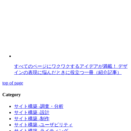
すべてのページにワクワクするアイデアが満載！ デザ
インの表現に悩んだときに役立つ一冊（紹介記事）
top of page
Category
サイト構築 -調査・分析
サイト構築 -設計
サイト構築 -制作
サイト構築 -ユーザビリティ
サイト構築 -ライティング