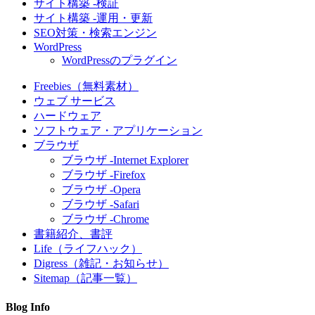
サイト構築 -検証
サイト構築 -運用・更新
SEO対策・検索エンジン
WordPress
WordPressのプラグイン
Freebies（無料素材）
ウェブ サービス
ハードウェア
ソフトウェア・アプリケーション
ブラウザ
ブラウザ -Internet Explorer
ブラウザ -Firefox
ブラウザ -Opera
ブラウザ -Safari
ブラウザ -Chrome
書籍紹介、書評
Life（ライフハック）
Digress（雑記・お知らせ）
Sitemap（記事一覧）
Blog Info