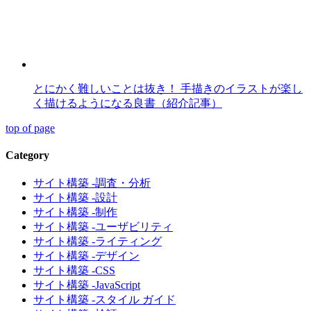
とにかく難しいことは抜き！ 手描きのイラストが楽し
く描けるようになる良書（紹介記事）
top of page
Category
サイト構築 -調査・分析
サイト構築 -設計
サイト構築 -制作
サイト構築 -ユーザビリティ
サイト構築 -ライティング
サイト構築 -デザイン
サイト構築 -CSS
サイト構築 -JavaScript
サイト構築 -スタイル ガイド