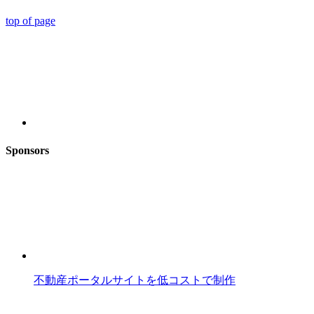
top of page
Sponsors
不動産ポータルサイトを低コストで制作