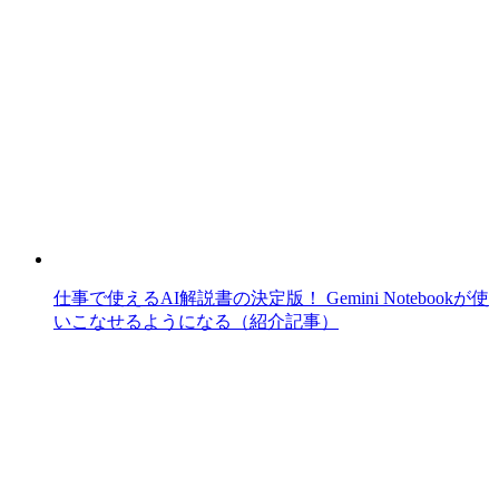
仕事で使えるAI解説書の決定版！ Gemini Notebookが使
いこなせるようになる（紹介記事）