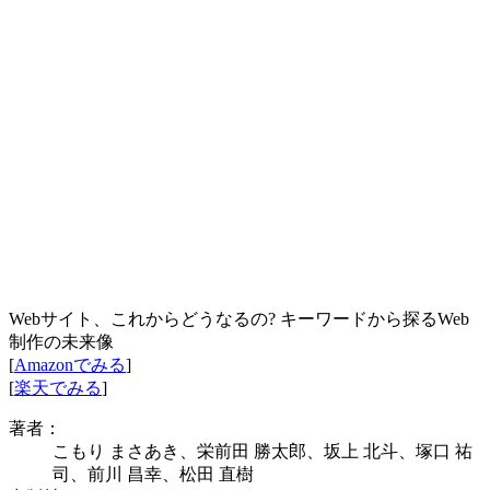
Webサイト、これからどうなるの? キーワードから探るWeb
制作の未来像
[
Amazonでみる
]
[
楽天でみる
]
著者：
こもり まさあき、栄前田 勝太郎、坂上 北斗、塚口 祐
司、前川 昌幸、松田 直樹