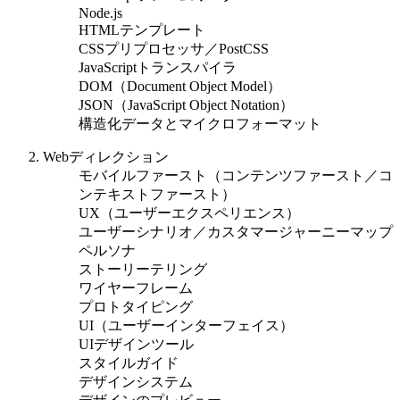
Node.js
HTMLテンプレート
CSSプリプロセッサ／PostCSS
JavaScriptトランスパイラ
DOM（Document Object Model）
JSON（JavaScript Object Notation）
構造化データとマイクロフォーマット
Webディレクション
モバイルファースト（コンテンツファースト／コ
ンテキストファースト）
UX（ユーザーエクスペリエンス）
ユーザーシナリオ／カスタマージャーニーマップ
ペルソナ
ストーリーテリング
ワイヤーフレーム
プロトタイピング
UI（ユーザーインターフェイス）
UIデザインツール
スタイルガイド
デザインシステム