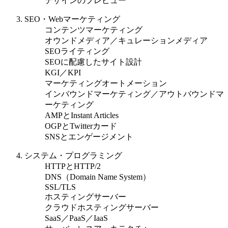
デザインのプレビュー
SEO・Webマーケティング
コンテンツマーケティング
オウンドメディア／キュレーションメディア
SEOライティング
SEOに配慮したサイト設計
KGI／KPI
マーケティングオートメーション
インバウンドマーケティング／アウトバウンドマ
ーケティング
AMPとInstant Articles
OGPとTwitterカード
SNSとエンゲージメント
システム・プログラミング
HTTPとHTTP/2
DNS（Domain Name System）
SSL/TLS
ホスティングサーバー
クラウドホスティングサーバー
SaaS／PaaS／IaaS