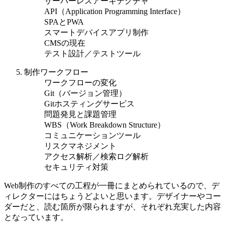
サーバーレスアーキテクチャ
API（Application Programming Interface）
SPAとPWA
スマートデバイスアプリ制作
CMSの現在
テスト設計／テストツール
制作ワークフロー
ワークフローの変化
Git（バージョン管理）
Gitホスティングサービス
問題発見と課題管理
WBS（Work Breakdown Structure）
コミュニケーションツール
リスクマネジメント
アクセス解析／検索ログ解析
セキュリティ対策
Web制作のすべての工程が一冊にまとめられているので、デ
ィレクターにはちょうどよいと思います。デザイナーやコー
ダーだと、読む箇所が限られますが、それぞれ充実した内容
となっています。