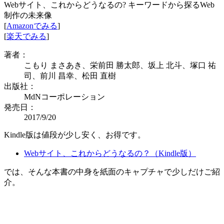
Webサイト、これからどうなるの? キーワードから探るWeb
制作の未来像
[
Amazonでみる
]
[
楽天でみる
]
著者：
こもり まさあき、栄前田 勝太郎、坂上 北斗、塚口 祐
司、前川 昌幸、松田 直樹
出版社：
MdNコーポレーション
発売日：
2017/9/20
Kindle版は値段が少し安く、お得です。
Webサイト、これからどうなるの？（Kindle版）
では、そんな本書の中身を紙面のキャプチャで少しだけご紹
介。