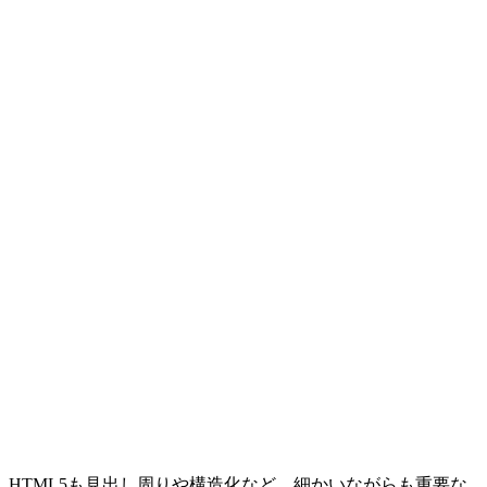
HTML5も見出し周りや構造化など、細かいながらも重要な