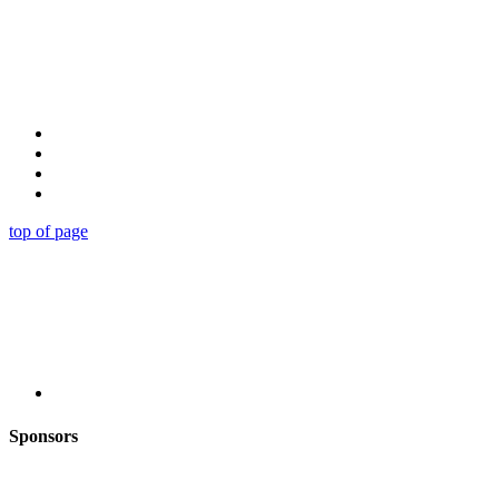
top of page
Sponsors