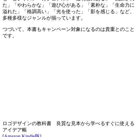
た」「やわらかな」「遊び心がある」「素朴な」「生命力に
溢れた」「格調高い」「光を使った」「影を感じる」など、
多種多様なジャンルが揃っています。
つづいて、本書もキャンペーン対象になるのは貴重とのこと
です。
ロゴデザインの教科書 良質な見本から学べるすぐに使える
アイデア帳
[
Amazon Kindle版
]