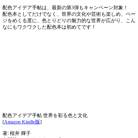
配色アイデア手帖は、最新の第3弾もキャンペーン対象！
配色本としてだけでなく、世界の文化や芸術も楽しめ、ペー
ジをめくる度に、色とりどりの魅力的な世界が広がり、こん
なにもワクワクした配色本は初めてです！
配色アイデア手帖 世界を彩る色と文化
[
Amazon Kindle版
]
著: 桜井 輝子