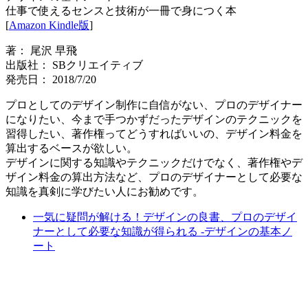
仕事で使えるセンスと技術が一冊で身につく本
[
Amazon Kindle版
]
著： 尾沢 早飛
出版社： SBクリエイティブ
発売日： 2018/7/20
プロとしてのデザイン制作に自信がない、プロのデザイナー
になりたい、今まで手つかずだったデザインのテクニックを
習得したい、著作権ってどうすればいいの、デザイン料金を
算出するベースが欲しい。
デザインに関する知識やテクニックだけでなく、著作権やデ
ザイン料金の算出方法など、プロのデザイナーとして必要な
知識を真剣に学びたい人にお勧めです。
一気に疑問が解ける！デザインの良書、プロのデザイ
ナーとして必要な知識が得られる -デザインの基本ノ
ート