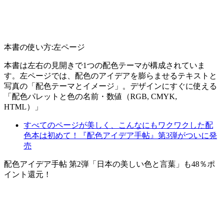
本書の使い方:左ページ
本書は左右の見開きで1つの配色テーマが構成されていま
す。左ページでは、配色のアイデアを膨らませるテキストと
写真の「配色テーマとイメージ」。デザインにすぐに使える
「配色パレットと色の名前・数値（RGB, CMYK,
HTML）」
すべてのページが美しく、こんなにもワクワクした配
色本は初めて！『配色アイデア手帖』第3弾がついに発
売
配色アイデア手帖 第2弾「日本の美しい色と言葉」も48％ポ
イント還元！