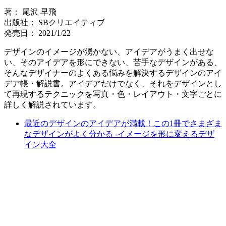
著： 尾沢 早飛
出版社： SBクリエイティブ
発売日： 2021/1/22
デザインのイメージが湧かない、アイデアがうまく出せな
い、そのアイデアを形にできない、苦手なデザインがある、
そんなデザイナーのよくある悩みを解決するデザインのアイ
デア帳・解説書。アイデアだけでなく、それをデザインとし
て再現するテクニックを写真・色・レイアウト・文字ごとに
詳しく解説されています。
最近のデザインのアイデアが満載！この1冊でさまざま
なデザインがよく分かる -イメージを形に変えるデザ
イン大全