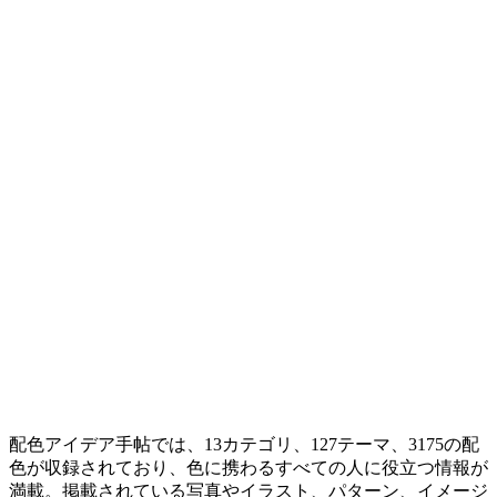
配色アイデア手帖では、13カテゴリ、127テーマ、3175の配
色が収録されており、色に携わるすべての人に役立つ情報が
満載。掲載されている写真やイラスト、パターン、イメージ