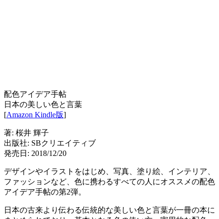
配色アイデア手帖
日本の美しい色と言葉
[
Amazon Kindle版
]
著: 桜井 輝子
出版社: SBクリエイティブ
発売日: 2018/12/20
デザインやイラストをはじめ、写真、塗り絵、インテリア、
ファッションなど、色に携わるすべての人にオススメの配色
アイデア手帖の第2弾。
日本の古来より伝わる伝統的な美しい色と言葉が一冊の本に