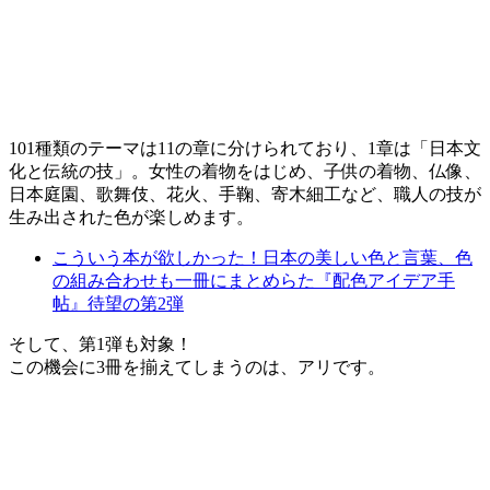
101種類のテーマは11の章に分けられており、1章は「日本文
化と伝統の技」。女性の着物をはじめ、子供の着物、仏像、
日本庭園、歌舞伎、花火、手鞠、寄木細工など、職人の技が
生み出された色が楽しめます。
こういう本が欲しかった！日本の美しい色と言葉、色
の組み合わせも一冊にまとめらた『配色アイデア手
帖』待望の第2弾
そして、第1弾も対象！
この機会に3冊を揃えてしまうのは、アリです。