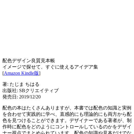
配色デザイン良質見本帳
イメージで探せて、すぐに使えるアイデア集
[
Amazon Kindle版
]
著: たじま ちはる
出版社: SBクリエイティブ
発売日: 2019/12/20
配色の本はたくさんありますが、本書では配色の知識と実例
を合わせて実践的に学べ、直感的にも理論的にも両方から配
色を見つけることができます。デザイナーである著者が、制
作時に配色をどのようにコントロールしているのかをデザイ
ナー視点でまとめられています。配色の知識や見本だけでな