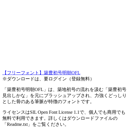
【フリーフォント】築豊初号明朝OFL
※ダウンロードは、要ログイン（登録無料）
「築豊初号明朝OFL」は、築地初号の流れを汲む「築豊初号
見出しかな」を元にブラッシュアップされ、力強くどっしり
とした骨のある筆脈が特徴のフォントです。
ライセンスはSIL Open Font License 1.1で、個人でも商用でも
無料で利用できます。詳しくはダウンロードファイルの
「Readme.txt」をご覧ください。