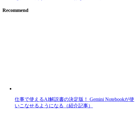
Recommend
仕事で使えるAI解説書の決定版！ Gemini Notebookが使
いこなせるようになる（紹介記事）