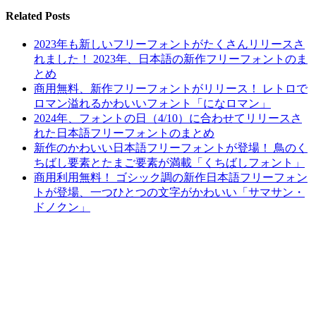
Related Posts
2023年も新しいフリーフォントがたくさんリリースさ
れました！ 2023年、日本語の新作フリーフォントのま
とめ
商用無料、新作フリーフォントがリリース！ レトロで
ロマン溢れるかわいいフォント「になロマン」
2024年、フォントの日（4/10）に合わせてリリースさ
れた日本語フリーフォントのまとめ
新作のかわいい日本語フリーフォントが登場！ 鳥のく
ちばし要素とたまご要素が満載「くちばしフォント」
商用利用無料！ ゴシック調の新作日本語フリーフォン
トが登場、一つひとつの文字がかわいい「サマサン・
ドノクン」