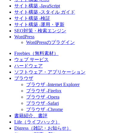
サイト構築 -JavaScript
サイト構築 -スタイル ガイド
サイト構築 -検証
サイト構築 -運用・更新
SEO対策・検索エンジン
WordPress
WordPressのプラグイン
Freebies（無料素材）
ウェブ サービス
ハードウェア
ソフトウェア・アプリケーション
ブラウザ
ブラウザ -Internet Explorer
ブラウザ -Firefox
ブラウザ -Opera
ブラウザ -Safari
ブラウザ -Chrome
書籍紹介、書評
Life（ライフハック）
Digress（雑記・お知らせ）