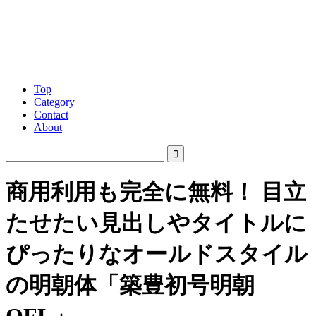
Top
Category
Contact
About
商用利用も完全に無料！ 目立
たせたい見出しやタイトルに
ぴったりなオールドスタイル
の明朝体「築豊初号明朝