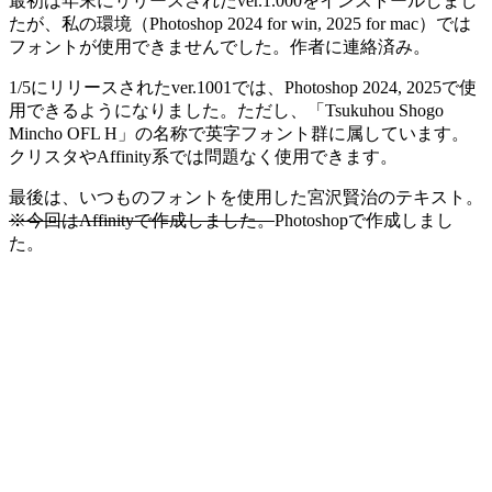
最初は年末にリリースされたver.1.000をインストールしまし
たが、私の環境（Photoshop 2024 for win, 2025 for mac）では
フォントが使用できませんでした。作者に連絡済み。
1/5にリリースされたver.1001では、Photoshop 2024, 2025で使
用できるようになりました。ただし、「Tsukuhou Shogo
Mincho OFL H」の名称で英字フォント群に属しています。
クリスタやAffinity系では問題なく使用できます。
最後は、いつものフォントを使用した宮沢賢治のテキスト。
※今回はAffinityで作成しました。
Photoshopで作成しまし
た。