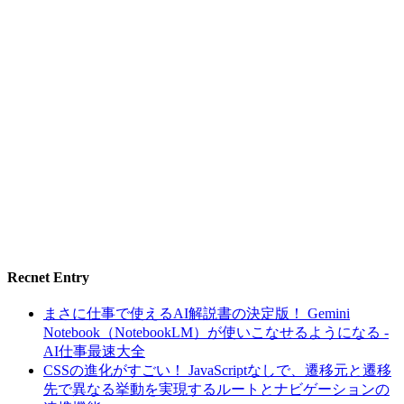
Recnet Entry
まさに仕事で使えるAI解説書の決定版！ Gemini
Notebook（NotebookLM）が使いこなせるようになる -
AI仕事最速大全
CSSの進化がすごい！ JavaScriptなしで、遷移元と遷移
先で異なる挙動を実現するルートとナビゲーションの