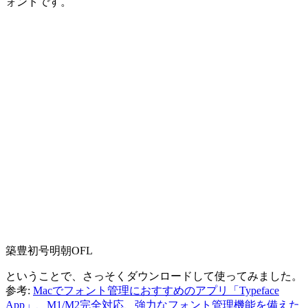
ォントです。
築豊初号明朝OFL
ということで、さっそくダウンロードして使ってみました。
参考:
Macでフォント管理におすすめのアプリ「Typeface
App」、M1/M2完全対応、強力なフォント管理機能を備えた