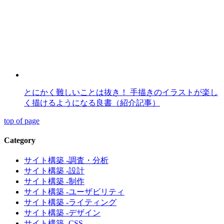
とにかく難しいことは抜き！ 手描きのイラストが楽し
く描けるようになる良書（紹介記事）
top of page
Category
サイト構築 -調査・分析
サイト構築 -設計
サイト構築 -制作
サイト構築 -ユーザビリティ
サイト構築 -ライティング
サイト構築 -デザイン
サイト構築 -CSS