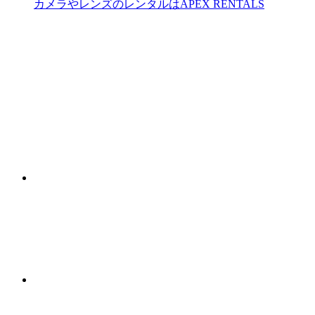
カメラやレンズのレンタルはAPEX RENTALS