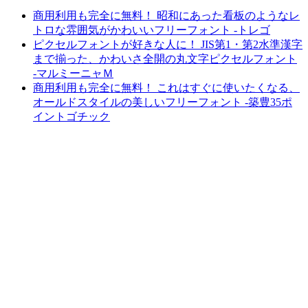
商用利用も完全に無料！ 昭和にあった看板のようなレ
トロな雰囲気がかわいいフリーフォント -トレゴ
ピクセルフォントが好きな人に！ JIS第1・第2水準漢字
まで揃った、かわいさ全開の丸文字ピクセルフォント
-マルミーニャＭ
商用利用も完全に無料！ これはすぐに使いたくなる、
オールドスタイルの美しいフリーフォント -築豊35ポ
イントゴチック