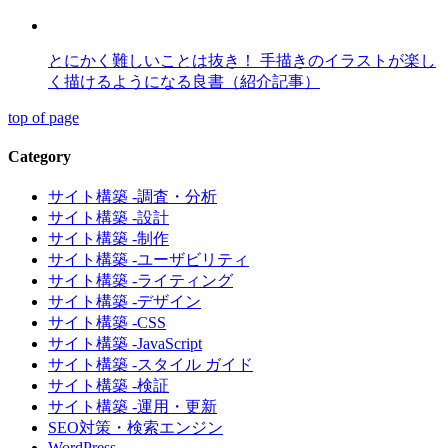
とにかく難しいことは抜き！ 手描きのイラストが楽し
く描けるようになる良書（紹介記事）
top of page
Category
サイト構築 -調査・分析
サイト構築 -設計
サイト構築 -制作
サイト構築 -ユーザビリティ
サイト構築 -ライティング
サイト構築 -デザイン
サイト構築 -CSS
サイト構築 -JavaScript
サイト構築 -スタイル ガイド
サイト構築 -検証
サイト構築 -運用・更新
SEO対策・検索エンジン
WordPress