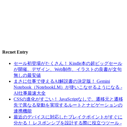
Recnet Entry
セール初登場がたくさん！ Kindle本の超ビッグセール
が開催、デザイン、Web制作、イラストの良書が文句
無しの最安値
まさに仕事で使えるAI解説書の決定版！ Gemini
Notebook（NotebookLM）が使いこなせるようになる -
AI仕事最速大全
CSSの進化がすごい！ JavaScriptなしで、遷移元と遷移
先で異なる挙動を実現するルートとナビゲーションの
連携機能
最近のデバイスに対応したブレイクポイントがすぐに
分かる！ レスポンシブを設計する際に役立つツール -