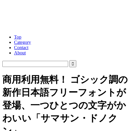
Top
Category
Contact
About
商用利用無料！ ゴシック調の
新作日本語フリーフォントが
登場、一つひとつの文字がか
わいい「サマサン・ドノク