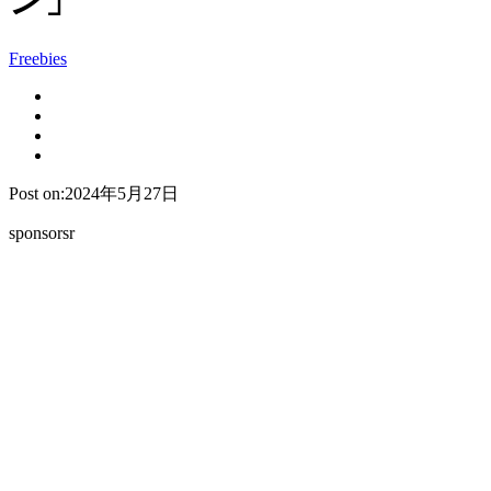
ン」
Freebies
Post on:2024年5月27日
sponsorsr