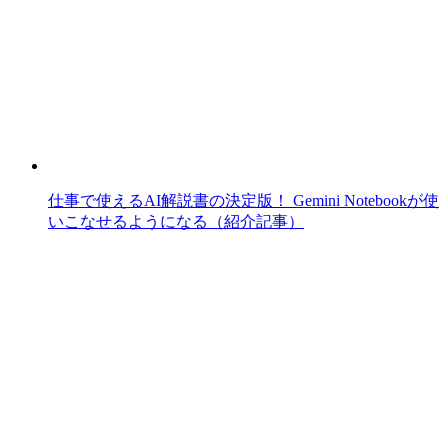
仕事で使えるAI解説書の決定版！ Gemini Notebookが使
いこなせるようになる（紹介記事）