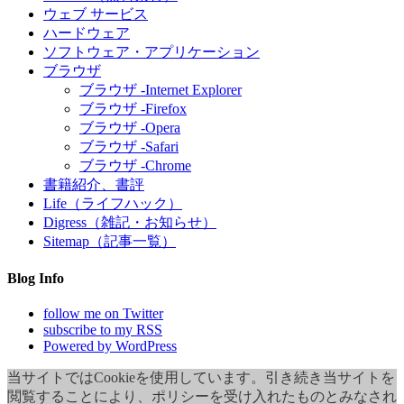
ウェブ サービス
ハードウェア
ソフトウェア・アプリケーション
ブラウザ
ブラウザ -Internet Explorer
ブラウザ -Firefox
ブラウザ -Opera
ブラウザ -Safari
ブラウザ -Chrome
書籍紹介、書評
Life（ライフハック）
Digress（雑記・お知らせ）
Sitemap（記事一覧）
Blog Info
follow me on Twitter
subscribe to my RSS
Powered by WordPress
当サイトではCookieを使用しています。引き続き当サイトを
閲覧することにより、ポリシーを受け入れたものとみなされ