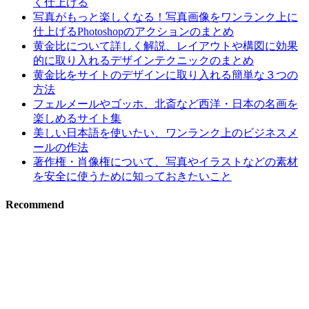
く仕上げる
写真がもっと楽しくなる！写真画像をワンランク上に
仕上げるPhotoshopのアクションのまとめ
黄金比について詳しく解説、レイアウトや構図に効果
的に取り入れるデザインテクニックのまとめ
黄金比をサイトのデザインに取り入れる簡単な３つの
方法
フェルメールやゴッホ、北斎など西洋・日本の名画を
楽しめるサイト集
美しい日本語を使いたい、ワンランク上のビジネスメ
ールの作法
著作権・肖像権について、写真やイラストなどの素材
を安全に使うために知っておきたいこと
Recommend