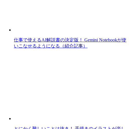
仕事で使えるAI解説書の決定版！ Gemini Notebookが使
いこなせるようになる（紹介記事）
とにかく難しいことは抜き！ 手描きのイラストが楽し