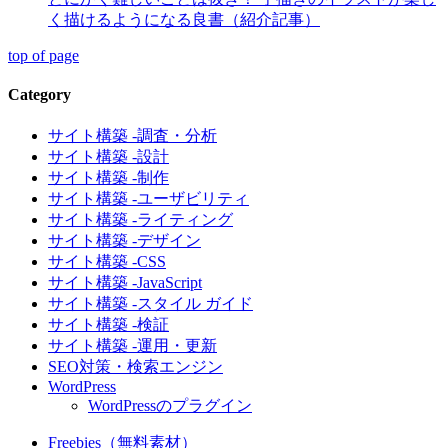
く描けるようになる良書（紹介記事）
top of page
Category
サイト構築 -調査・分析
サイト構築 -設計
サイト構築 -制作
サイト構築 -ユーザビリティ
サイト構築 -ライティング
サイト構築 -デザイン
サイト構築 -CSS
サイト構築 -JavaScript
サイト構築 -スタイル ガイド
サイト構築 -検証
サイト構築 -運用・更新
SEO対策・検索エンジン
WordPress
WordPressのプラグイン
Freebies（無料素材）