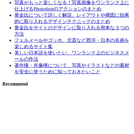
写真がもっと楽しくなる！写真画像をワンランク上に
仕上げるPhotoshopのアクションのまとめ
黄金比について詳しく解説、レイアウトや構図に効果
的に取り入れるデザインテクニックのまとめ
黄金比をサイトのデザインに取り入れる簡単な３つの
方法
フェルメールやゴッホ、北斎など西洋・日本の名画を
楽しめるサイト集
美しい日本語を使いたい、ワンランク上のビジネスメ
ールの作法
著作権・肖像権について、写真やイラストなどの素材
を安全に使うために知っておきたいこと
Recommend