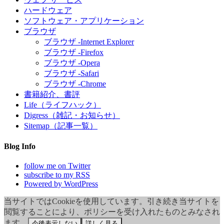
ハードウェア
ソフトウェア・アプリケーション
ブラウザ
ブラウザ -Internet Explorer
ブラウザ -Firefox
ブラウザ -Opera
ブラウザ -Safari
ブラウザ -Chrome
書籍紹介、書評
Life（ライフハック）
Digress（雑記・お知らせ）
Sitemap（記事一覧）
Blog Info
follow me on Twitter
subscribe to my RSS
Powered by WordPress
当サイトではCookieを使用しています。引き続き当サイトを
閲覧することにより、ポリシーを受け入れたものとみなされ
ます。
今後表示しない
詳しく見る