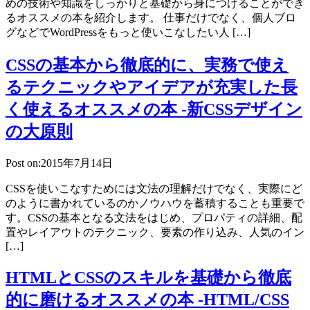
めの技術や知識をしっかりと基礎から身につけることができ
るオススメの本を紹介します。 仕事だけでなく、個人ブロ
グなどでWordPressをもっと使いこなしたい人 […]
CSSの基本から徹底的に、実務で使え
るテクニックやアイデアが充実した長
く使えるオススメの本 -新CSSデザイン
の大原則
Post on:2015年7月14日
CSSを使いこなすためには文法の理解だけでなく、実際にど
のように書かれているのかノウハウを蓄積することも重要で
す。CSSの基本となる文法をはじめ、プロパティの詳細、配
置やレイアウトのテクニック、要素の作り込み、人気のイン
[…]
HTMLとCSSのスキルを基礎から徹底
的に磨けるオススメの本 -HTML/CSS