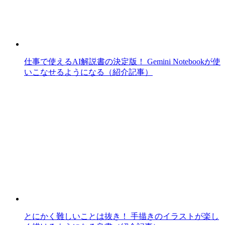
仕事で使えるAI解説書の決定版！ Gemini Notebookが使
いこなせるようになる（紹介記事）
とにかく難しいことは抜き！ 手描きのイラストが楽し