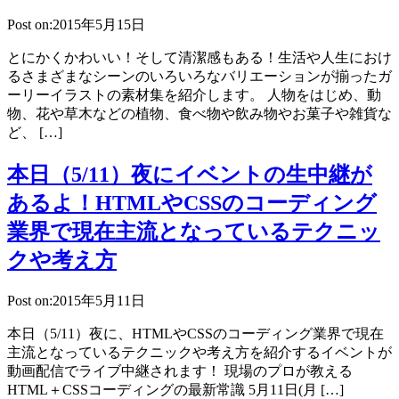
Post on:2015年5月15日
とにかくかわいい！そして清潔感もある！生活や人生におけ
るさまざまなシーンのいろいろなバリエーションが揃ったガ
ーリーイラストの素材集を紹介します。 人物をはじめ、動
物、花や草木などの植物、食べ物や飲み物やお菓子や雑貨な
ど、 […]
本日（5/11）夜にイベントの生中継が
あるよ！HTMLやCSSのコーディング
業界で現在主流となっているテクニッ
クや考え方
Post on:2015年5月11日
本日（5/11）夜に、HTMLやCSSのコーディング業界で現在
主流となっているテクニックや考え方を紹介するイベントが
動画配信でライブ中継されます！ 現場のプロが教える
HTML＋CSSコーディングの最新常識 5月11日(月 […]