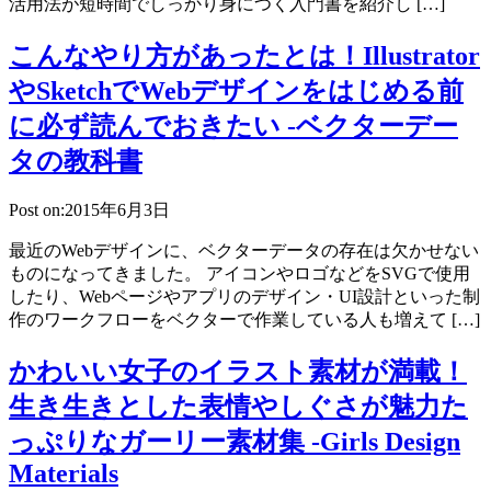
活用法が短時間でしっかり身につく入門書を紹介し […]
こんなやり方があったとは！Illustrator
やSketchでWebデザインをはじめる前
に必ず読んでおきたい -ベクターデー
タの教科書
Post on:2015年6月3日
最近のWebデザインに、ベクターデータの存在は欠かせない
ものになってきました。 アイコンやロゴなどをSVGで使用
したり、Webページやアプリのデザイン・UI設計といった制
作のワークフローをベクターで作業している人も増えて […]
かわいい女子のイラスト素材が満載！
生き生きとした表情やしぐさが魅力た
っぷりなガーリー素材集 -Girls Design
Materials