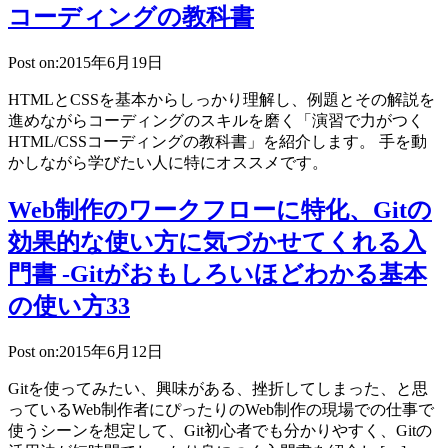
コーディングの教科書
Post on:2015年6月19日
HTMLとCSSを基本からしっかり理解し、例題とその解説を
進めながらコーディングのスキルを磨く「演習で力がつく
HTML/CSSコーディングの教科書」を紹介します。 手を動
かしながら学びたい人に特にオススメです。
Web制作のワークフローに特化、Gitの
効果的な使い方に気づかせてくれる入
門書 -Gitがおもしろいほどわかる基本
の使い方33
Post on:2015年6月12日
Gitを使ってみたい、興味がある、挫折してしまった、と思
っているWeb制作者にぴったりのWeb制作の現場での仕事で
使うシーンを想定して、Git初心者でも分かりやすく、Gitの