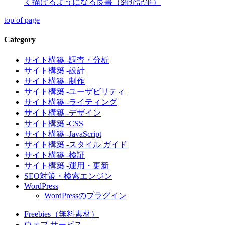
く描けるようになる良書（紹介記事）
top of page
Category
サイト構築 -調査・分析
サイト構築 -設計
サイト構築 -制作
サイト構築 -ユーザビリティ
サイト構築 -ライティング
サイト構築 -デザイン
サイト構築 -CSS
サイト構築 -JavaScript
サイト構築 -スタイル ガイド
サイト構築 -検証
サイト構築 -運用・更新
SEO対策・検索エンジン
WordPress
WordPressのプラグイン
Freebies（無料素材）
ウェブ サービス