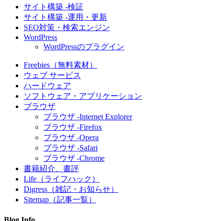
サイト構築 -検証
サイト構築 -運用・更新
SEO対策・検索エンジン
WordPress
WordPressのプラグイン
Freebies（無料素材）
ウェブ サービス
ハードウェア
ソフトウェア・アプリケーション
ブラウザ
ブラウザ -Internet Explorer
ブラウザ -Firefox
ブラウザ -Opera
ブラウザ -Safari
ブラウザ -Chrome
書籍紹介、書評
Life（ライフハック）
Digress（雑記・お知らせ）
Sitemap（記事一覧）
Blog Info