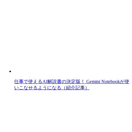
仕事で使えるAI解説書の決定版！ Gemini Notebookが使
いこなせるようになる（紹介記事）