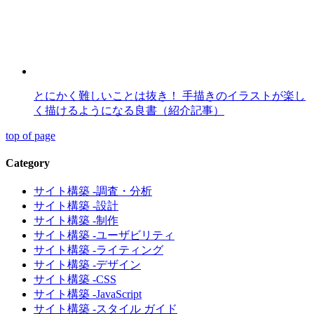
とにかく難しいことは抜き！ 手描きのイラストが楽し
く描けるようになる良書（紹介記事）
top of page
Category
サイト構築 -調査・分析
サイト構築 -設計
サイト構築 -制作
サイト構築 -ユーザビリティ
サイト構築 -ライティング
サイト構築 -デザイン
サイト構築 -CSS
サイト構築 -JavaScript
サイト構築 -スタイル ガイド