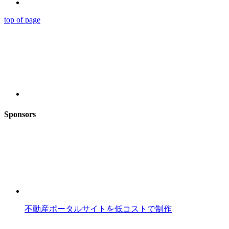
top of page
Sponsors
不動産ポータルサイトを低コストで制作