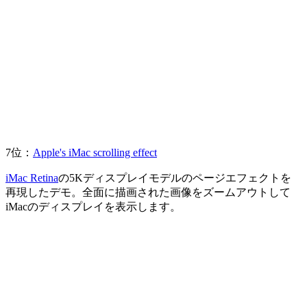
7位：
Apple's iMac scrolling effect
iMac Retina
の5Kディスプレイモデルのページエフェクトを
再現したデモ。全面に描画された画像をズームアウトして
iMacのディスプレイを表示します。