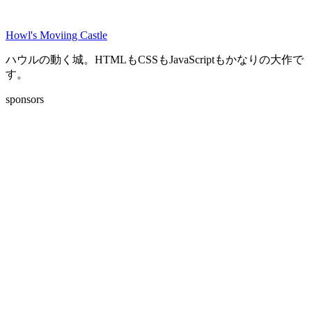
Howl's Moviing Castle
ハウルの動く城。HTMLもCSSもJavaScriptもかなりの大作で
す。
sponsors