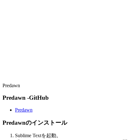
Predawn
Predawn -GitHub
Predawn
Predawnのインストール
Sublime Textを起動。