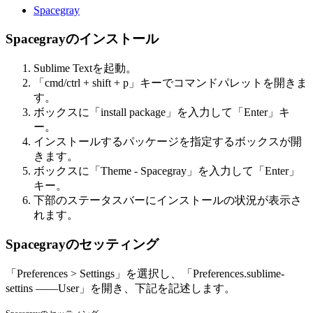
Spacegray
Spacegrayのインストール
Sublime Textを起動。
「cmd/ctrl + shift + p」キーでコマンドパレットを開きま
す。
ボックスに「install package」を入力して「Enter」キ
ー。
インストールするパッケージを指定するボックスが開
きます。
ボックスに「Theme - Spacegray」を入力して「Enter」
キー。
下部のステータスバーにインストールの状況が表示さ
れます。
Spacegrayのセッティング
「Preferences > Settings」を選択し、「Preferences.sublime-
settins ——User」を開き、下記を記述します。