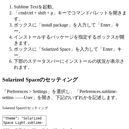
Sublime Textを起動。
「cmd/ctrl + shift + p」キーでコマンドパレットを開きま
す。
ボックスに「install package」を入力して「Enter」キ
ー。
インストールするパッケージを指定するボックスが開
きます。
ボックスに「Solarized Space」を入力して「Enter」キ
ー。
下部のステータスバーにインストールの状況が表示さ
れます。
Solarized Spaceのセッティング
「Preferences > Settings」を選択し、「Preferences.sublime-
settins ——User」を開き、下記のいずれかを記述します。
Solarized Spaceのセッティング