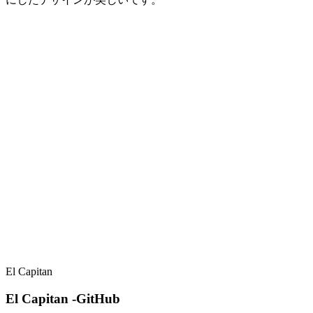
El Capitan
El Capitan -GitHub