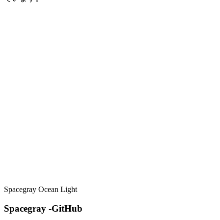
Spacegray Ocean Light
Spacegray -GitHub