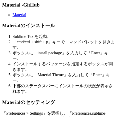
Material -GitHub
Material
Materialのインストール
Sublime Textを起動。
「cmd/ctrl + shift + p」キーでコマンドパレットを開きま
す。
ボックスに「install package」を入力して「Enter」キ
ー。
インストールするパッケージを指定するボックスが開
きます。
ボックスに「Material Theme」を入力して「Enter」キ
ー。
下部のステータスバーにインストールの状況が表示さ
れます。
Materialのセッティング
「Preferences > Settings」を選択し、「Preferences.sublime-