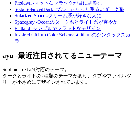
Predawn -マットなブラックが目に馴染む
Soda SolarizedDark -ブルーがかった明るいダーク系
Solarized Space -クリーム系が好きな人に
Spacegray -Oceanのダーク系とライト系が爽やか
Flatland -シンプルでフラットなデザイン
Inspired Git​Hub Color Scheme -GitHubのシンタックスカ
ラー
ayu -最近注目されてるニューテーマ
Sublime Text 2/3対応のテーマ。
ダークとライトの2種類のテーマがあり、タブやファイルツ
リーが小さめにデザインされています。