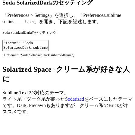
Soda SolarizedDarkのセッティング
「Preferences > Settings」を選択し、「Preferences.sublime-
settins ——User」を開き、下記を記述します。
Soda SolarizedDarkのセッティング
1
"theme"
:
"Soda SolarizedDark.sublime-theme"
,
Solarized Space -クリーム系が好きな人
に
Sublime Text 2/3対応のテーマ。
ライト系・ダーク系が揃った
Sodarized
をベースにしたテーマ
です。Dark, Predawnもありますが、クリーム系のBrickがオ
ススメです。