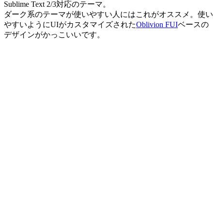
Sublime Text 2/3対応のテーマ。
ダーク系のテーマが使いやすい人にはこれがオススメ。使い
やすいようにUIがカスタマイズされた
Oblivion FUI
ベースの
デザインがかっこいいです。