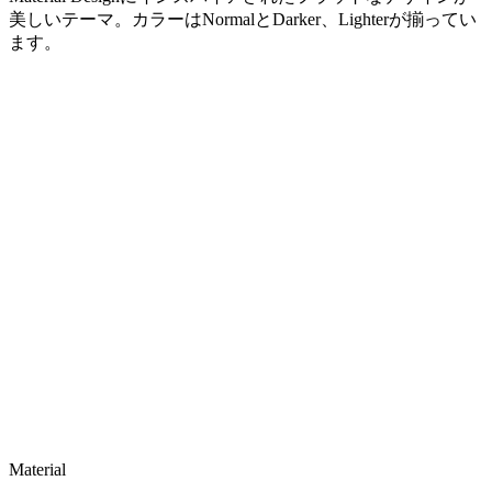
美しいテーマ。カラーはNormalとDarker、Lighterが揃ってい
ます。
Material