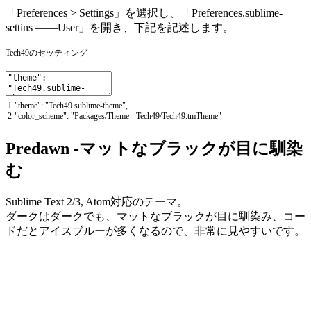
「Preferences > Settings」を選択し、「Preferences.sublime-
settins ——User」を開き、下記を記述します。
Tech49のセッティング
1
"theme"
:
"Tech49.sublime-theme"
,
2
"color_scheme"
:
"Packages/Theme - Tech49/Tech49.tmTheme"
Predawn -マットなブラックが目に馴染
む
Sublime Text 2/3, Atom対応のテーマ。
ダークはダークでも、マットなブラックが目に馴染み、コー
ドだとアイスブルーが多くなるので、非常に見やすいです。