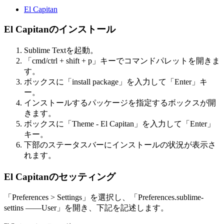
El Capitan
El Capitanのインストール
Sublime Textを起動。
「cmd/ctrl + shift + p」キーでコマンドパレットを開きま
す。
ボックスに「install package」を入力して「Enter」キ
ー。
インストールするパッケージを指定するボックスが開
きます。
ボックスに「Theme - El Capitan」を入力して「Enter」
キー。
下部のステータスバーにインストールの状況が表示さ
れます。
El Capitanのセッティング
「Preferences > Settings」を選択し、「Preferences.sublime-
settins ——User」を開き、下記を記述します。