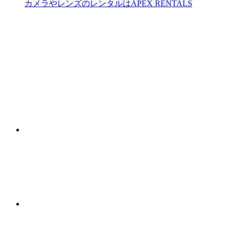
カメラやレンズのレンタルはAPEX RENTALS