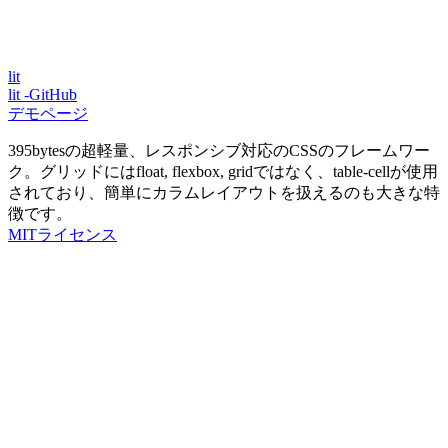
lit
lit -GitHub
デモページ
395bytesの超軽量、レスポンシブ対応のCSSのフレームワー
ク。グリッドにはfloat, flexbox, gridではなく、table-cellが使用
されており、簡単にカラムレイアウトを扱えるのも大きな特
徴です。
MITライセンス