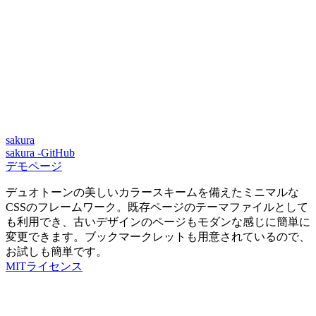
sakura
sakura -GitHub
デモページ
デュオトーンの美しいカラースキームを備えたミニマルな
CSSのフレームワーク。既存ページのテーマファイルとして
も利用でき、古いデザインのページもモダンな感じに簡単に
変更できます。ブックマークレットも用意されているので、
お試しも簡単です。
MITライセンス