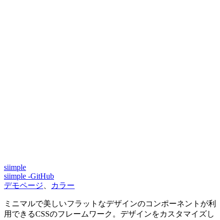
siimple
siimple -GitHub
デモページ
、
カラー
ミニマルで美しいフラットなデザインのコンポーネントが利
用できるCSSのフレームワーク。デザインをカスタマイズし