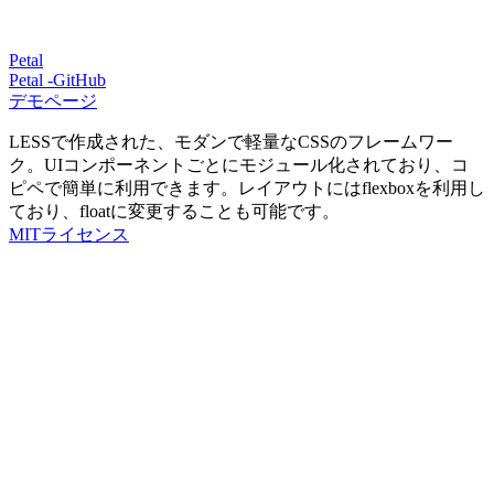
Petal
Petal -GitHub
デモページ
LESSで作成された、モダンで軽量なCSSのフレームワー
ク。UIコンポーネントごとにモジュール化されており、コ
ピペで簡単に利用できます。レイアウトにはflexboxを利用し
ており、floatに変更することも可能です。
MITライセンス