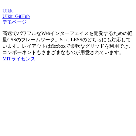
UIkit
UIkit -GitHub
デモページ
高速でパワフルなWebインターフェイスを開発するための軽
量CSSのフレームワーク。Sass, LESSのどちらにも対応して
います。レイアウトはflexboxで柔軟なグリッドを利用でき、
コンポーネントもさまざまなものが用意されています。
MITライセンス