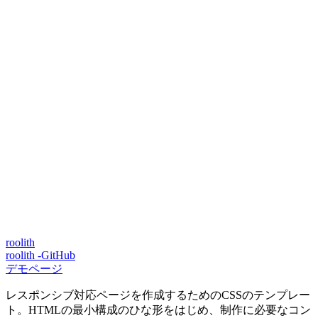
roolith
roolith -GitHub
デモページ
レスポンシブ対応ページを作成するためのCSSのテンプレー
ト。HTMLの最小構成のひな形をはじめ、制作に必要なコン