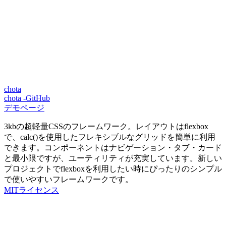
chota
chota -GitHub
デモページ
3kbの超軽量CSSのフレームワーク。レイアウトはflexbox
で、calc()を使用したフレキシブルなグリッドを簡単に利用
できます。コンポーネントはナビゲーション・タブ・カード
と最小限ですが、ユーティリティが充実しています。新しい
プロジェクトでflexboxを利用したい時にぴったりのシンプル
で使いやすいフレームワークです。
MITライセンス