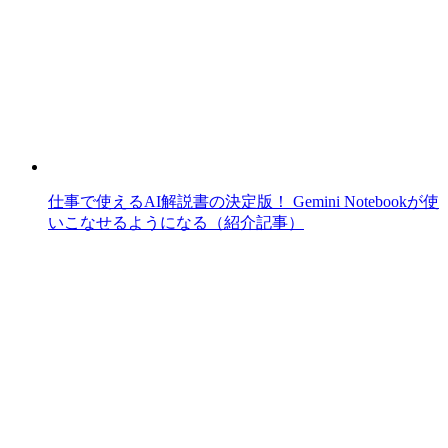
仕事で使えるAI解説書の決定版！ Gemini Notebookが使
いこなせるようになる（紹介記事）